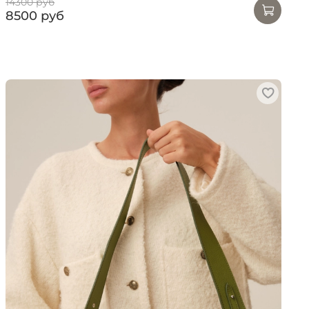
14300 руб
8500 руб