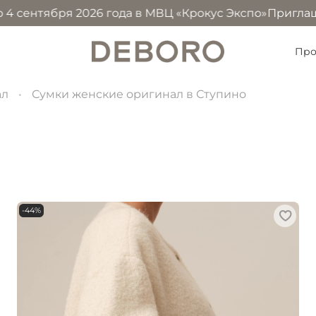
 2026 года в МВЦ «Крокус Экспо»
Приглашаем посетить 
Про
ал
Сумки женские оригинал в Ступино
-44%