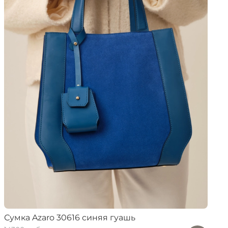
Сумка Azaro 30616 синяя гуашь