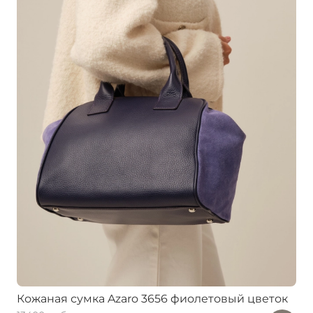
Кожаная сумка Azaro 3656 фиолетовый цветок