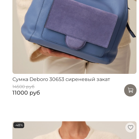
Сумка Deboro 30653 сиреневый закат
14500 руб
11000 руб
-48%