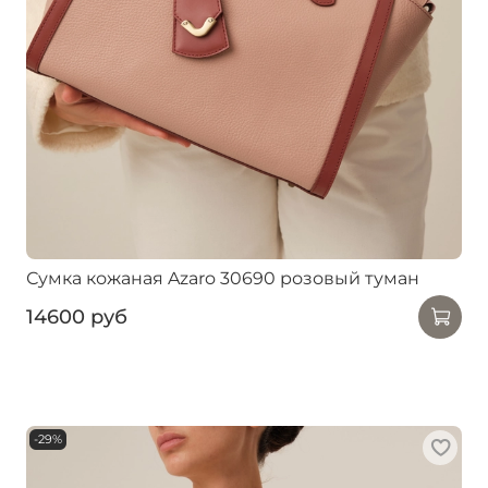
Сумка кожаная Azaro 30690 розовый туман
14600 руб
-29%