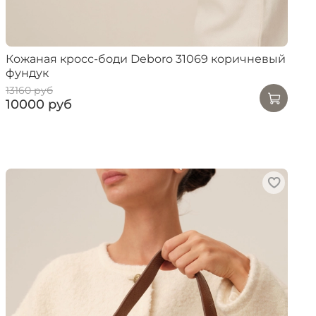
Кожаная кросс-боди Deboro 31069 коричневый
фундук
13160 руб
10000 руб