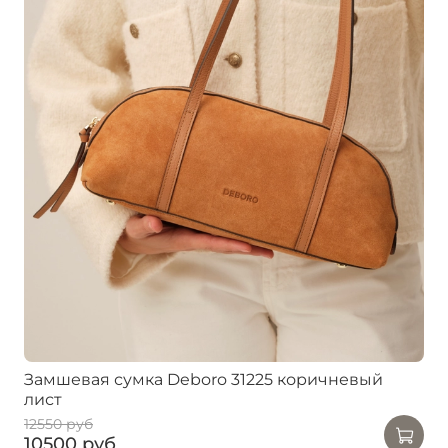
Замшевая сумка Deboro 31225 коричневый
лист
12550 руб
10500 руб