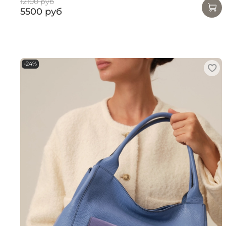
12100 руб
5500 руб
-24%