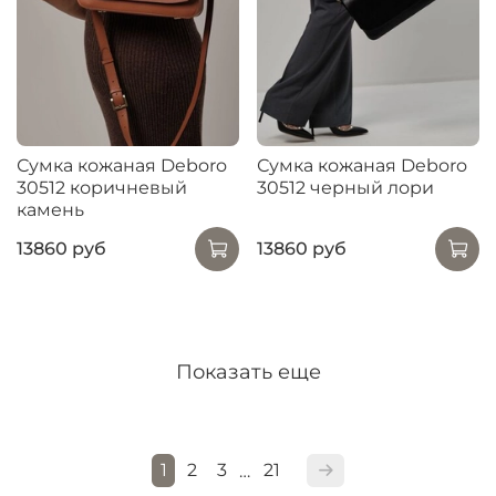
Сумка кожаная Deboro
Сумка кожаная Deboro
30512 коричневый
30512 черный лори
камень
13860 руб
13860 руб
Показать еще
1
2
3
21
…