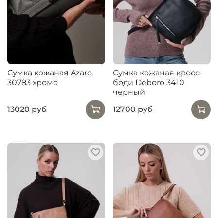
Сумка кожаная Azaro
Сумка кожаная кросс-
30783 хромо
боди Deboro 3410
черный
13020 руб
12700 руб