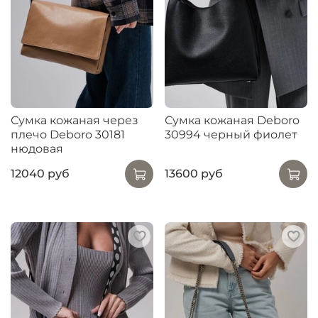
Сумка кожаная через
Сумка кожаная Deboro
плечо Deboro 30181
30994 черный фиолет
нюдовая
12040 руб
13600 руб