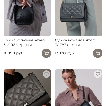
Сумка кожаная Azaro
Сумка кожаная Azaro
30996 черный
30783 серый
10090 руб
13020 руб