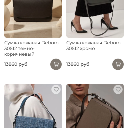
Сумка кожаная Deboro
Сумка кожаная Deboro
30512 темно-
30512 хромо
коричневый
13860 руб
13860 руб