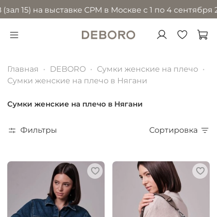
) на выставке CPM в Москве с 1 по 4 сентября 2026 г
Главная
DEBORO
Сумки женские на плечо
Сумки женские на плечо в Нягани
Сумки женские на плечо в Нягани
Фильтры
Сортировка