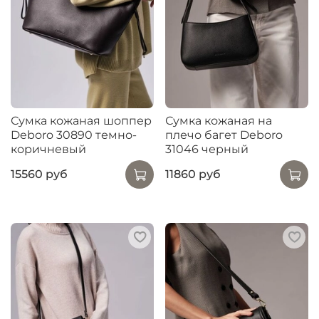
Сумка кожаная шоппер
Сумка кожаная на
Deboro 30890 темно-
плечо багет Deboro
коричневый
31046 черный
15560 руб
11860 руб