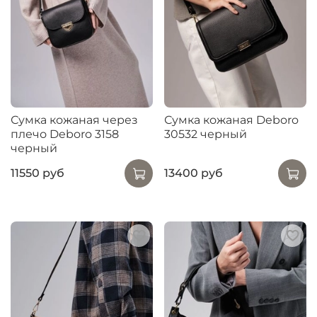
Сумка кожаная через
Сумка кожаная Deboro
плечо Deboro 3158
30532 черный
черный
11550 руб
13400 руб