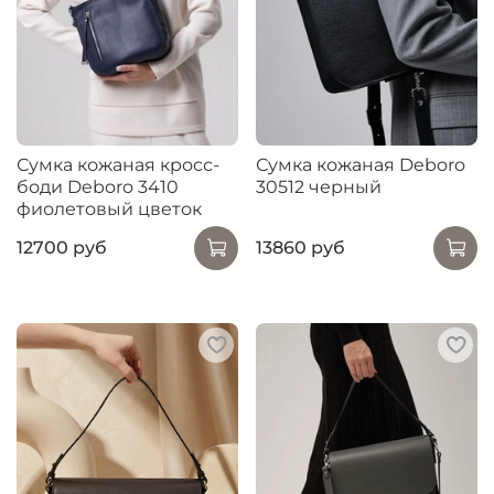
Сумка кожаная кросс-
Сумка кожаная Deboro
боди Deboro 3410
30512 черный
фиолетовый цветок
12700 руб
13860 руб