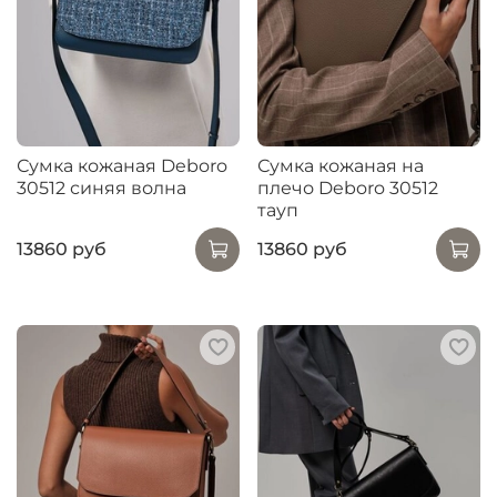
Сумка кожаная Deboro
Сумка кожаная на
30512 синяя волна
плечо Deboro 30512
тауп
13860 руб
13860 руб