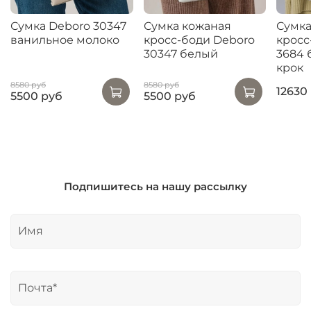
Сумка Deboro 30347
Сумка кожаная
Сумка
ванильное молоко
кросс-боди Deboro
кросс
30347 белый
3684 
крок
8580 руб
8580 руб
12630
5500 руб
5500 руб
Подпишитесь на нашу рассылку