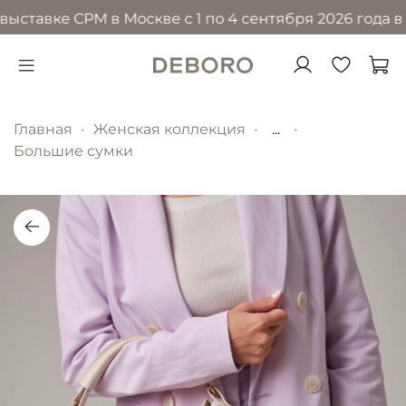
ыставке CPM в Москве с 1 по 4 сентября 2026 года в 
Главная
Женская коллекция
...
Большие сумки