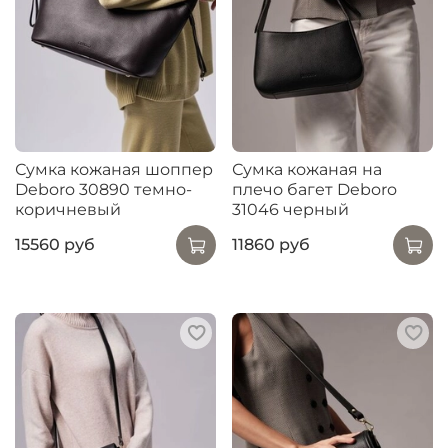
Сумка кожаная шоппер
Сумка кожаная на
Deboro 30890 темно-
плечо багет Deboro
коричневый
31046 черный
15560 руб
11860 руб