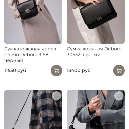
Сумка кожаная через
Сумка кожаная Deboro
плечо Deboro 3158
30532 черный
черный
11550 руб
13400 руб