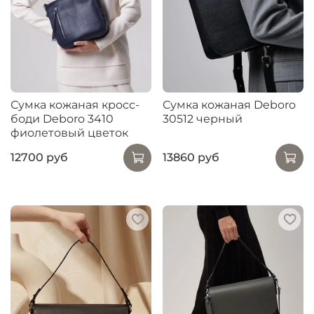
Сумка кожаная кросс-
Сумка кожаная Deboro
боди Deboro 3410
30512 черный
фиолетовый цветок
12700 руб
13860 руб