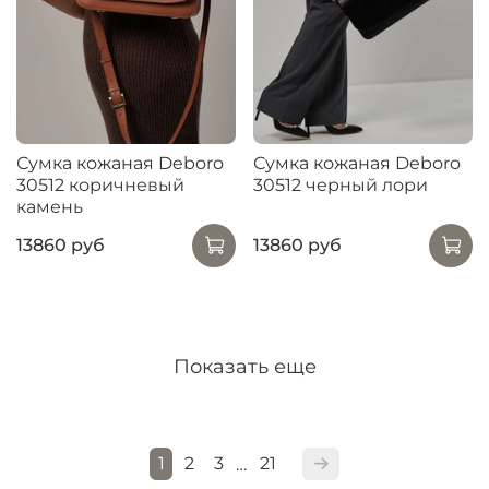
Сумка кожаная Deboro
Сумка кожаная Deboro
30512 коричневый
30512 черный лори
камень
13860 руб
13860 руб
Показать еще
1
2
3
21
…