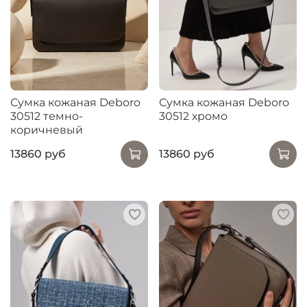
Сумка кожаная Deboro
Сумка кожаная Deboro
30512 темно-
30512 хромо
коричневый
13860 руб
13860 руб