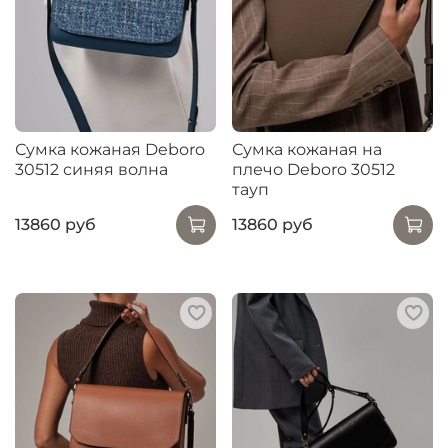
Сумка кожаная Deboro
Сумка кожаная на
30512 синяя волна
плечо Deboro 30512
тауп
13860 руб
13860 руб