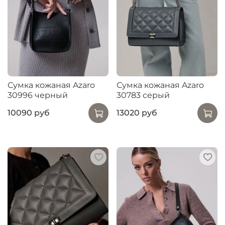
Сумка кожаная Azaro
Сумка кожаная Azaro
30996 черный
30783 серый
10090 руб
13020 руб