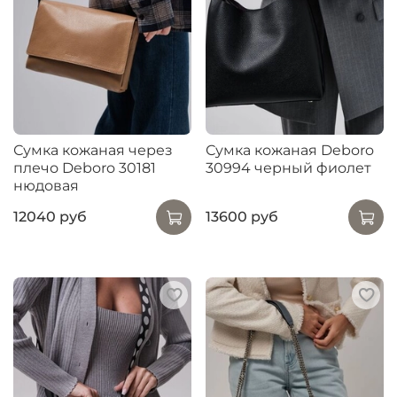
Сумка кожаная через
Сумка кожаная Deboro
плечо Deboro 30181
30994 черный фиолет
нюдовая
12040 руб
13600 руб