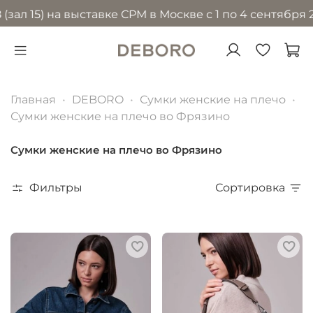
) на выставке CPM в Москве с 1 по 4 сентября 2026 г
Главная
DEBORO
Сумки женские на плечо
Сумки женские на плечо во Фрязино
Сумки женские на плечо во Фрязино
Фильтры
Сортировка