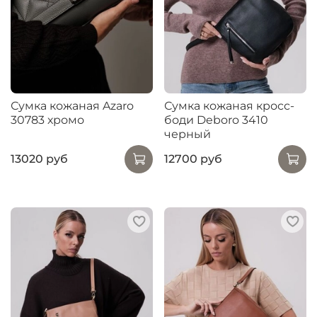
Сумка кожаная Azaro
Сумка кожаная кросс-
30783 хромо
боди Deboro 3410
черный
13020 руб
12700 руб