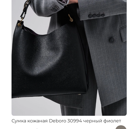
Сумка кожаная Deboro 30994 черный фиолет