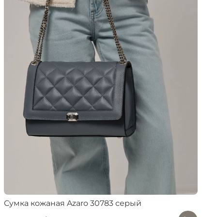
Сумка кожаная Azaro 30783 серый