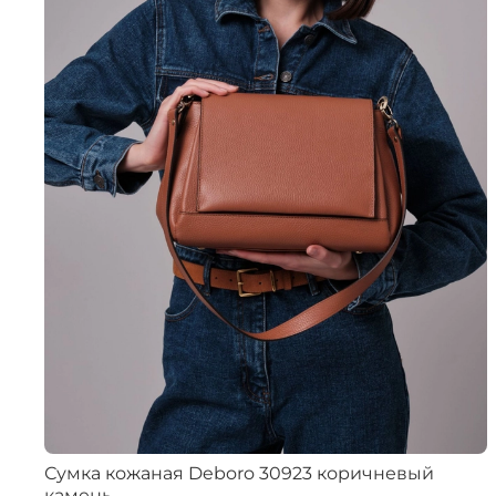
Сумка кожаная Deboro 30923 коричневый
камень