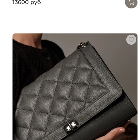
13600 руб