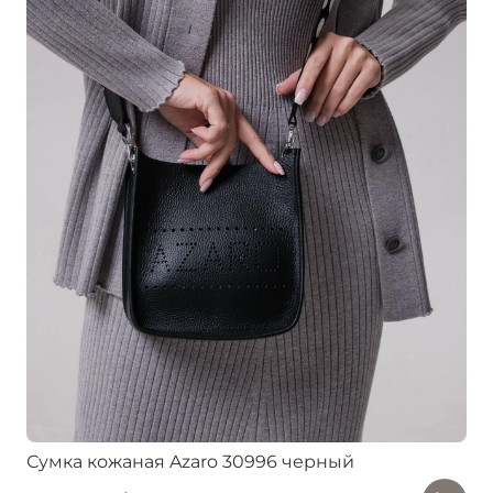
Сумка кожаная Azaro 30996 черный