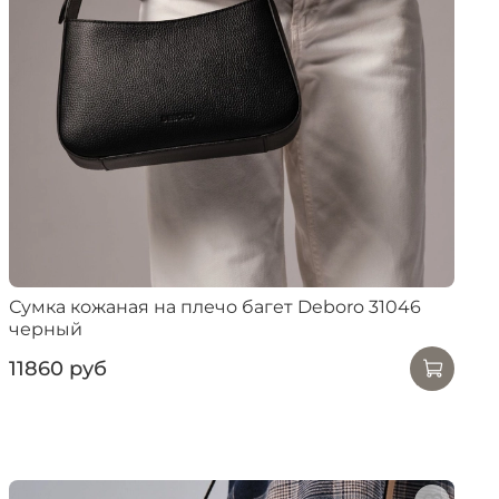
Сумка кожаная на плечо багет Deboro 31046
черный
11860 руб