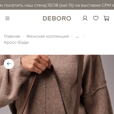
сетить наш стенд 15С18 (зал 15) на выставке CPM в М
Главная
Женская коллекция
...
Кросс-боди