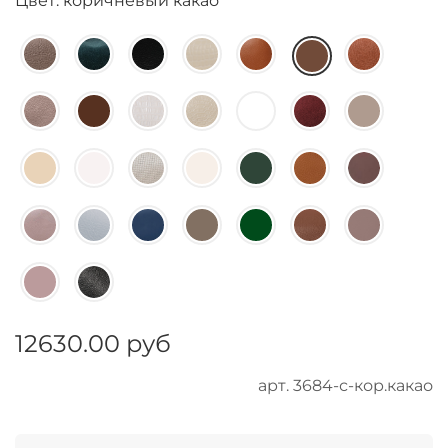
Цвет: коричневый какао
12630.00 руб
арт.
3684-с-кор.какао