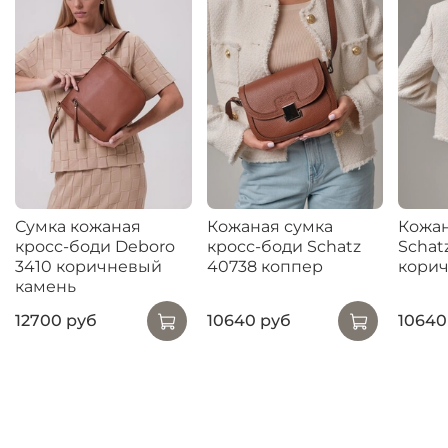
Сумка кожаная
Кожаная сумка
Кожан
кросс-боди Deboro
кросс-боди Schatz
Schat
3410 коричневый
40738 коппер
кори
камень
12700 руб
10640 руб
10640