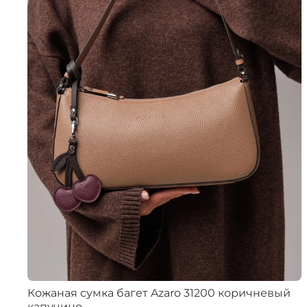
Кожаная сумка багет Azaro 31200 коричневый
капучино