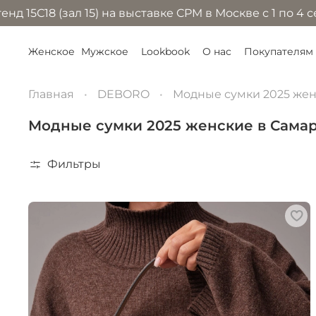
л 15) на выставке CPM в Москве с 1 по 4 сентября 20
Женское
Мужское
Lookbook
О нас
Покупателям
Главная
DEBORO
Модные сумки 2025 же
Модные сумки 2025 женские в Сама
Фильтры