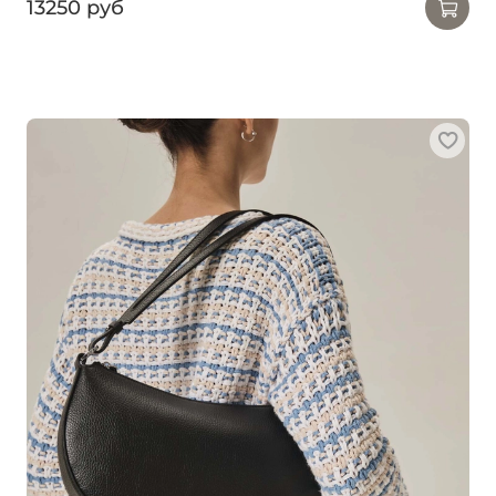
13250 руб