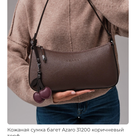
Кожаная сумка багет Azaro 31200 коричневый
торф