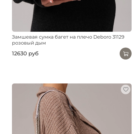
Замшевая сумка багет на плечо Deboro 31129
розовый дым
12630 руб