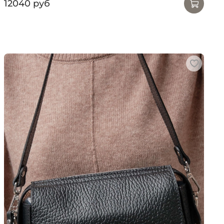
12040 руб