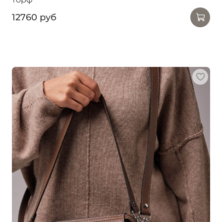
12760 руб