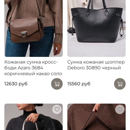
Кожаная сумка кросс-
Сумка кожаная шоппер
боди Azaro 3684
Deboro 30890 черный
коричневый какао соло
12630 руб
15560 руб