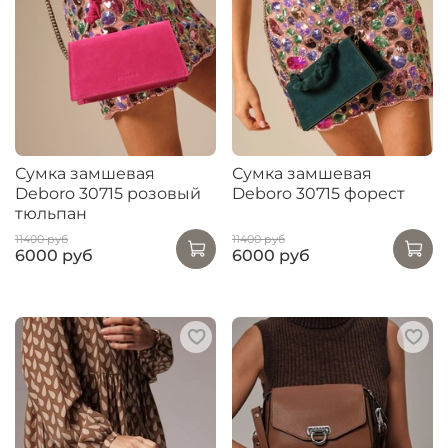
Сумка замшевая
Сумка замшевая
Deboro 30715 розовый
Deboro 30715 форест
тюльпан
11400 руб
11400 руб
6000 руб
6000 руб