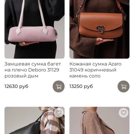
Замшевая сумка багет
Кожаная сумка Azaro
на плечо Deboro 31129
31049 коричневый
розовый дым
камень соло
12630 руб
13250 руб