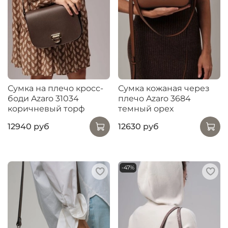
Сумка на плечо кросс-
Сумка кожаная через
боди Azaro 31034
плечо Azaro 3684
коричневый торф
темный орех
12940 руб
12630 руб
-47%