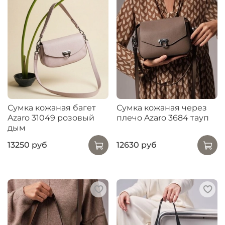
Сумка кожаная багет
Сумка кожаная через
Azaro 31049 розовый
плечо Azaro 3684 тауп
дым
13250 руб
12630 руб