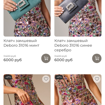
Клатч замшевый
Клатч замшевый
Deboro 31016 минт
Deboro 31016 синее
серебро
11400 руб
11400 руб
6000 руб
6000 руб
-47%
-47%