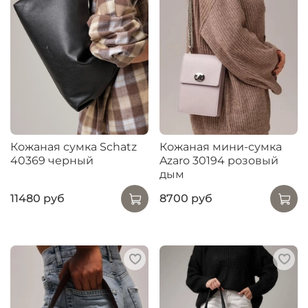
Кожаная сумка Schatz
Кожаная мини-сумка
40369 черный
Azaro 30194 розовый
дым
11480 руб
8700 руб