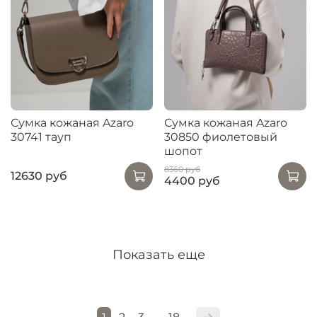
Сумка кожаная Azaro
Сумка кожаная Azaro
30741 тауп
30850 фиолетовый
шопот
8360 руб
12630 руб
4400 руб
Показать еще