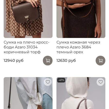
Сумка на плечо кросс-
Сумка кожаная через
боди Azaro 31034
плечо Azaro 3684
коричневый торф
темный орех
12940 руб
12630 руб
-47%