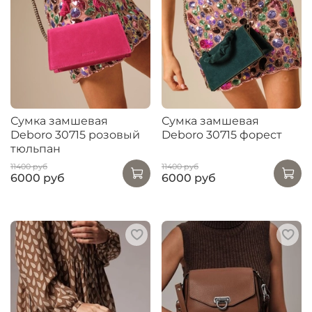
Сумка замшевая
Сумка замшевая
Deboro 30715 розовый
Deboro 30715 форест
тюльпан
11400 руб
11400 руб
6000 руб
6000 руб