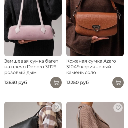
Замшевая сумка багет
Кожаная сумка Azaro
на плечо Deboro 31129
31049 коричневый
розовый дым
камень соло
12630 руб
13250 руб