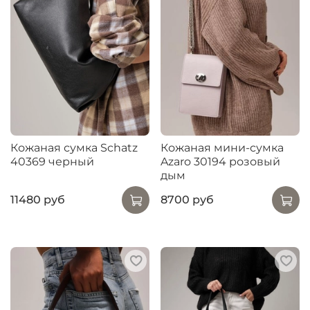
Кожаная сумка Schatz
Кожаная мини-сумка
40369 черный
Azaro 30194 розовый
дым
11480 руб
8700 руб