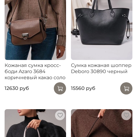
Кожаная сумка кросс-
Сумка кожаная шоппер
боди Azaro 3684
Deboro 30890 черный
коричневый какао соло
12630 руб
15560 руб