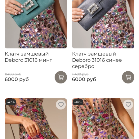
Клатч замшевый
Клатч замшевый
Deboro 31016 минт
Deboro 31016 синее
серебро
11400 руб
11400 руб
6000 руб
6000 руб
-47%
-47%