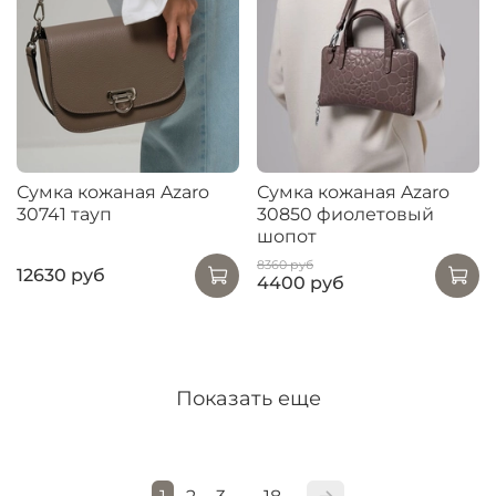
Сумка кожаная Azaro
Сумка кожаная Azaro
30741 тауп
30850 фиолетовый
шопот
8360 руб
12630 руб
4400 руб
Показать еще