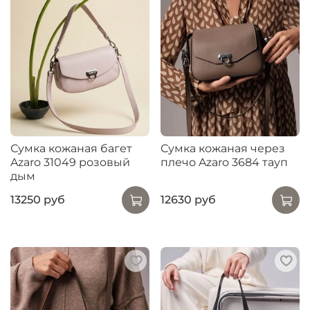
Сумка кожаная багет
Сумка кожаная через
Azaro 31049 розовый
плечо Azaro 3684 тауп
дым
13250 руб
12630 руб