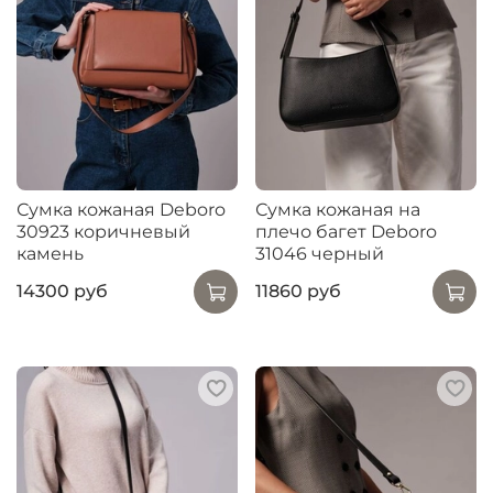
Сумка кожаная Deboro
Сумка кожаная на
30923 коричневый
плечо багет Deboro
камень
31046 черный
14300 руб
11860 руб