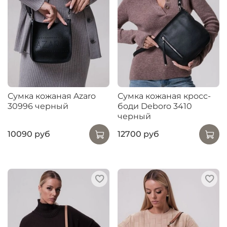
Сумка кожаная Azaro
Сумка кожаная кросс-
30996 черный
боди Deboro 3410
черный
10090 руб
12700 руб