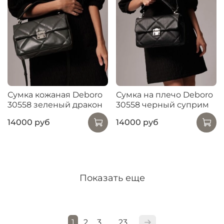
Сумка кожаная Deboro
Сумка на плечо Deboro
30558 зеленый дракон
30558 черный суприм
14000 руб
14000 руб
Показать еще
1
2
3
23
…