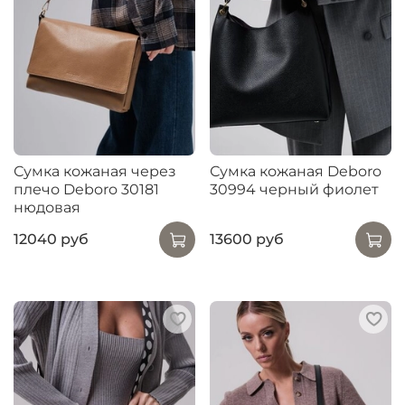
Сумка кожаная через
Сумка кожаная Deboro
плечо Deboro 30181
30994 черный фиолет
нюдовая
12040 руб
13600 руб