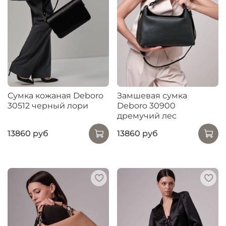
Сумка кожаная Deboro
Замшевая сумка
30512 черный лори
Deboro 30900
дремучий лес
13860 руб
13860 руб