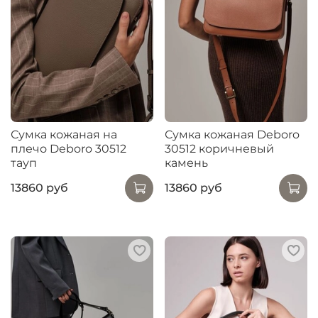
Сумка кожаная на
Сумка кожаная Deboro
плечо Deboro 30512
30512 коричневый
тауп
камень
13860 руб
13860 руб