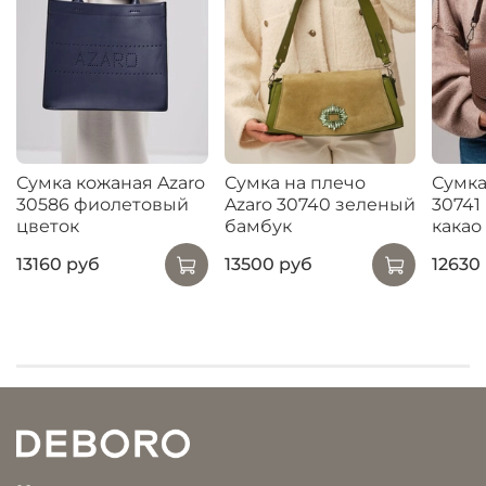
Сумка кожаная Azaro
Сумка на плечо
Сумка
30586 фиолетовый
Azaro 30740 зеленый
30741
цветок
бамбук
какао
13160 руб
13500 руб
12630