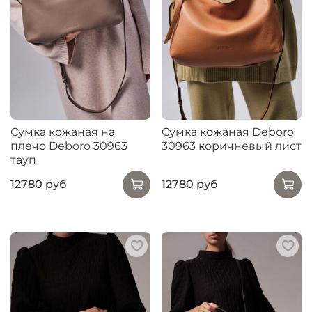
Сумка кожаная на
Сумка кожаная Deboro
плечо Deboro 30963
30963 коричневый лист
тауп
12780 руб
12780 руб