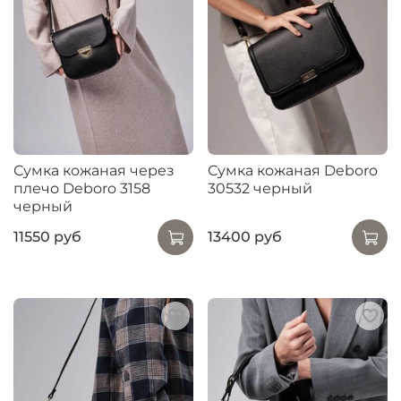
Сумка кожаная через
Сумка кожаная Deboro
плечо Deboro 3158
30532 черный
черный
11550 руб
13400 руб