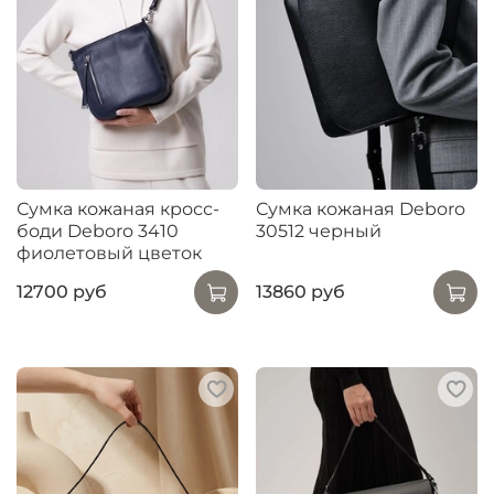
Сумка кожаная кросс-
Сумка кожаная Deboro
боди Deboro 3410
30512 черный
фиолетовый цветок
12700 руб
13860 руб