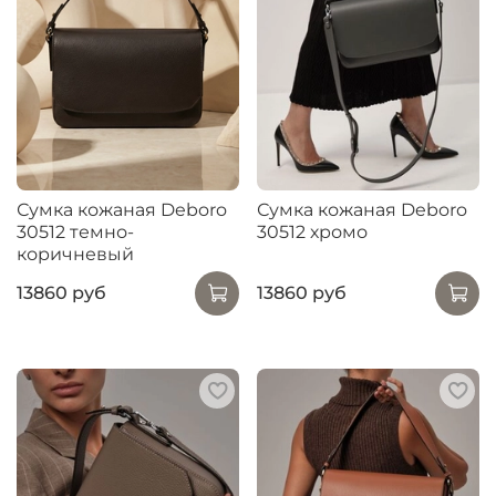
Сумка кожаная Deboro
Сумка кожаная Deboro
30512 темно-
30512 хромо
коричневый
13860 руб
13860 руб