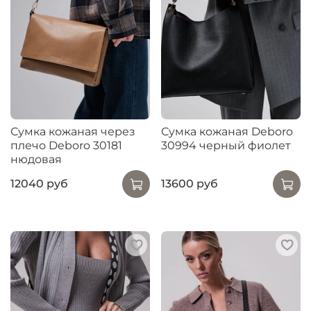
Сумка кожаная через
Сумка кожаная Deboro
плечо Deboro 30181
30994 черный фиолет
нюдовая
12040 руб
13600 руб