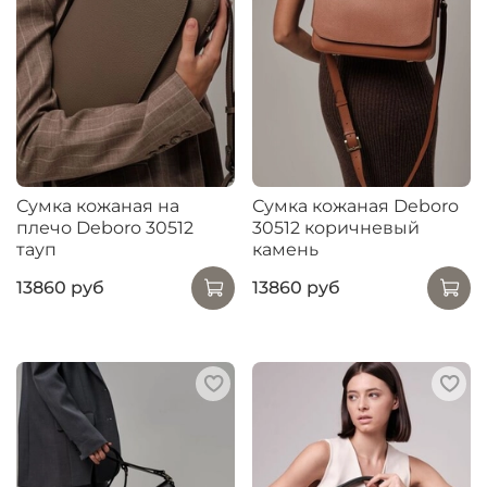
Сумка кожаная на
Сумка кожаная Deboro
плечо Deboro 30512
30512 коричневый
тауп
камень
13860 руб
13860 руб