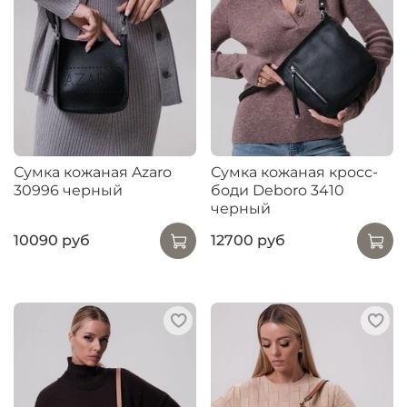
Сумка кожаная Azaro
Сумка кожаная кросс-
30996 черный
боди Deboro 3410
черный
10090 руб
12700 руб