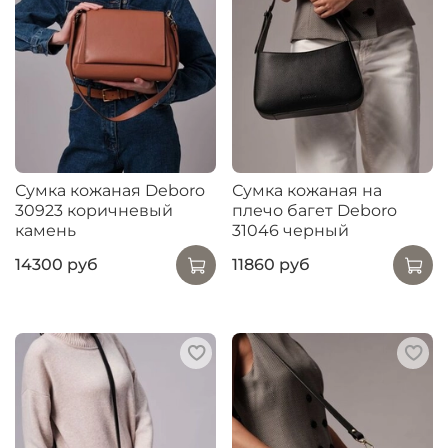
Сумка кожаная Deboro
Сумка кожаная на
30923 коричневый
плечо багет Deboro
камень
31046 черный
14300 руб
11860 руб