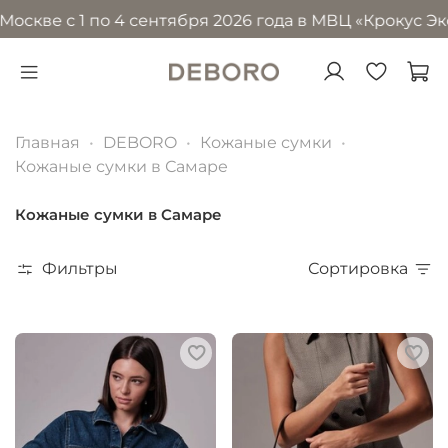
е с 1 по 4 сентября 2026 года в МВЦ «Крокус Экспо»
П
Главная
DEBORO
Кожаные сумки
Кожаные сумки в Самаре
Кожаные сумки в Самаре
Фильтры
Сортировка