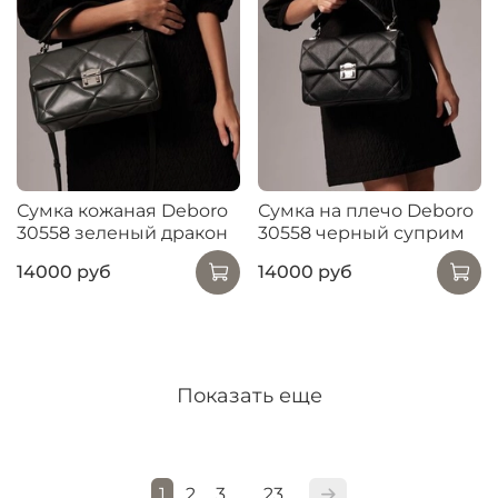
Сумка кожаная Deboro
Сумка на плечо Deboro
30558 зеленый дракон
30558 черный суприм
14000 руб
14000 руб
Показать еще
1
2
3
23
…