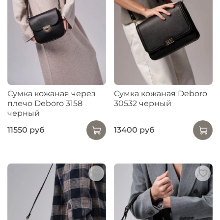
Сумка кожаная через
Сумка кожаная Deboro
плечо Deboro 3158
30532 черный
черный
11550 руб
13400 руб