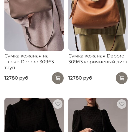
Сумка кожаная на
Сумка кожаная Deboro
плечо Deboro 30963
30963 коричневый лист
тауп
12780 руб
12780 руб