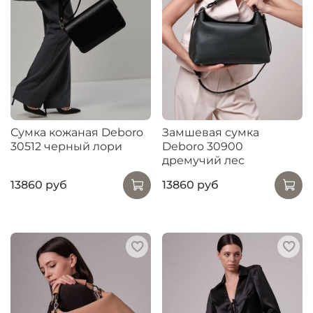
Сумка кожаная Deboro
Замшевая сумка
30512 черный лори
Deboro 30900
дремучий лес
13860 руб
13860 руб