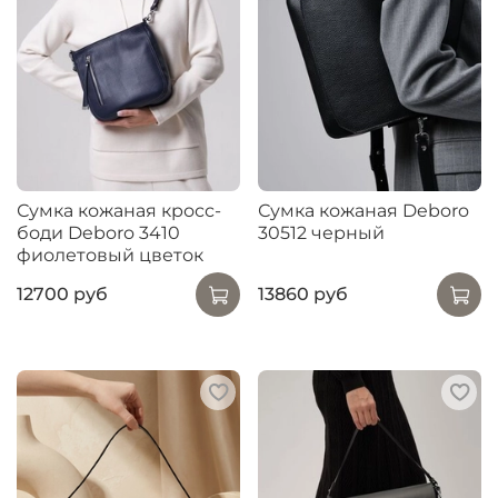
Сумка кожаная кросс-
Сумка кожаная Deboro
боди Deboro 3410
30512 черный
фиолетовый цветок
12700 руб
13860 руб