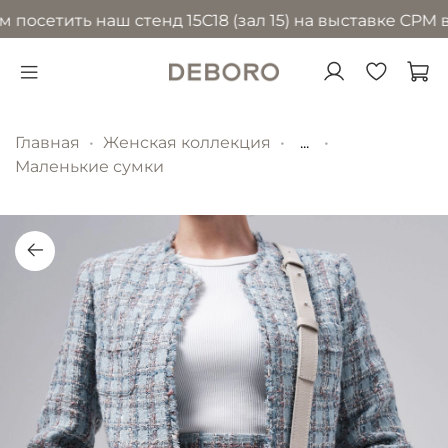
осетить наш стенд 15С18 (зал 15) на выставке CPM в 
Главная
Женская коллекция
...
Маленькие сумки