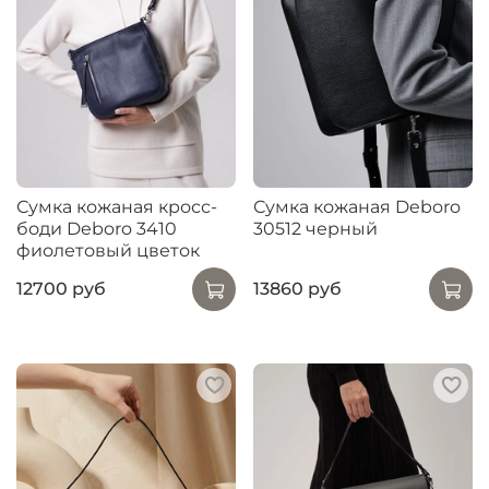
Сумка кожаная кросс-
Сумка кожаная Deboro
боди Deboro 3410
30512 черный
фиолетовый цветок
12700 руб
13860 руб