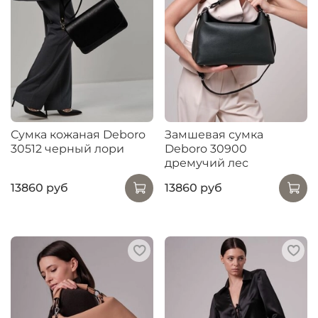
Сумка кожаная Deboro
Замшевая сумка
30512 черный лори
Deboro 30900
дремучий лес
13860 руб
13860 руб