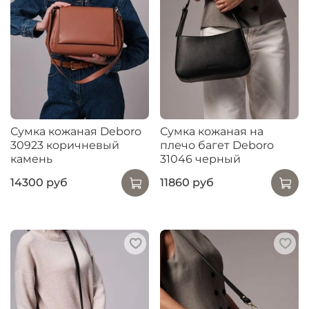
Сумка кожаная Deboro
Сумка кожаная на
30923 коричневый
плечо багет Deboro
камень
31046 черный
14300 руб
11860 руб