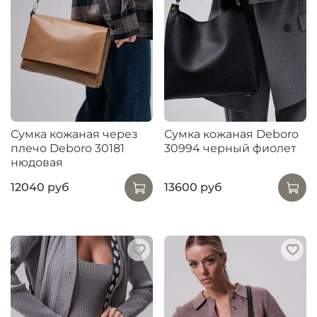
Сумка кожаная через
Сумка кожаная Deboro
плечо Deboro 30181
30994 черный фиолет
нюдовая
12040 руб
13600 руб