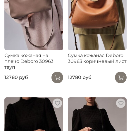
Сумка кожаная на
Сумка кожаная Deboro
плечо Deboro 30963
30963 коричневый лист
тауп
12780 руб
12780 руб