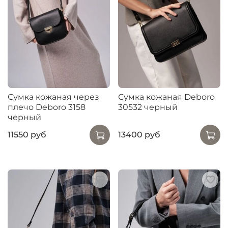
Сумка кожаная через
Сумка кожаная Deboro
плечо Deboro 3158
30532 черный
черный
11550 руб
13400 руб