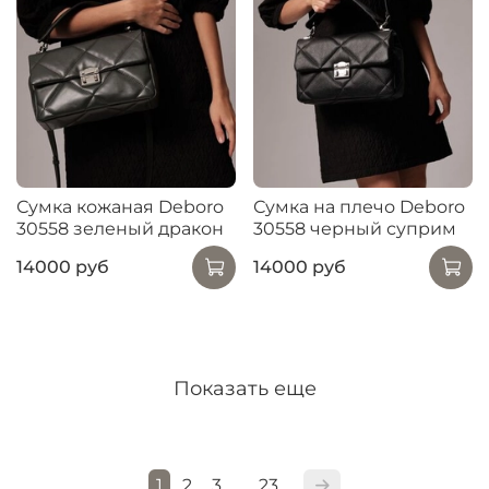
Сумка кожаная Deboro
Сумка на плечо Deboro
30558 зеленый дракон
30558 черный суприм
14000 руб
14000 руб
Показать еще
1
2
3
23
…