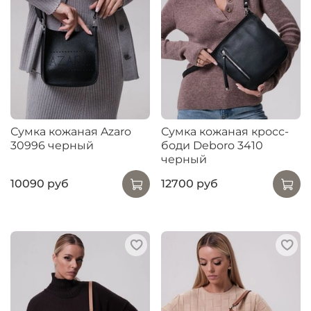
Сумка кожаная Azaro
Сумка кожаная кросс-
30996 черный
боди Deboro 3410
черный
10090 руб
12700 руб