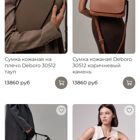
Сумка кожаная на
Сумка кожаная Deboro
плечо Deboro 30512
30512 коричневый
тауп
камень
13860 руб
13860 руб