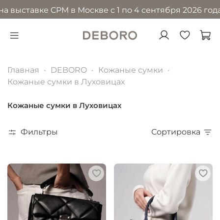
тавке CPM в Москве с 1 по 4 сентября 2026 года в МВ
Главная
DEBORO
Кожаные сумки
Кожаные сумки в Луховицах
Кожаные сумки в Луховицах
Фильтры
Сортировка