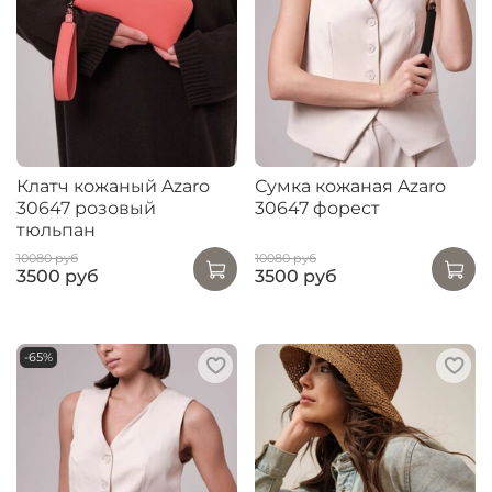
Клатч кожаный Azaro
Сумка кожаная Azaro
30647 розовый
30647 форест
тюльпан
10080 руб
10080 руб
3500 руб
3500 руб
-65%