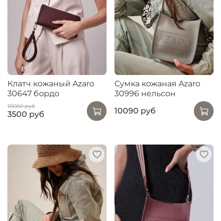
Клатч кожаный Azaro
Сумка кожаная Azaro
30647 бордо
30996 нельсон
10080 руб
10090 руб
3500 руб