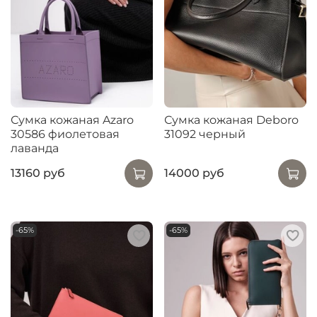
Сумка кожаная Azaro
Сумка кожаная Deboro
30586 фиолетовая
31092 черный
лаванда
13160 руб
14000 руб
-65%
-65%