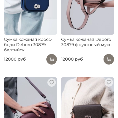
Сумка кожаная кросс-
Сумка кожаная Deboro
боди Deboro 30879
30879 фруктовый мусс
балтийск
12000 руб
12000 руб