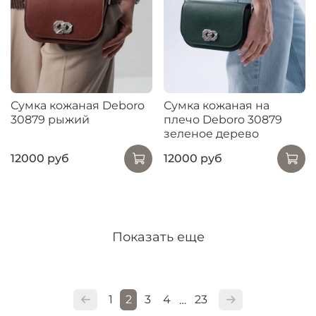
Сумка кожаная Deboro
Сумка кожаная на
30879 рыжий
плечо Deboro 30879
зеленое дерево
12000 руб
12000 руб
Показать еще
1
2
3
4
23
…