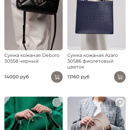
Сумка кожаная Deboro
Сумка кожаная Azaro
30558 черный
30586 фиолетовый
цветок
14000 руб
13160 руб