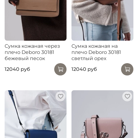
Сумка кожаная через
Сумка кожаная на
плечо Deboro 30181
плечо Deboro 30181
бежевый песок
светлый орех
12040 руб
12040 руб