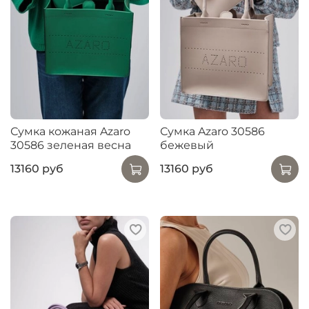
Сумка кожаная Azaro
Сумка Azaro 30586
30586 зеленая весна
бежевый
13160 руб
13160 руб