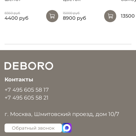
8360 руб
15000 руб
13500
4400 руб
8900 руб
Контакты
+7 495 605 58 17
+7 495 605 58 21
г. Москва, Шмитовский проезд, дом 10/7
Обратный звонок