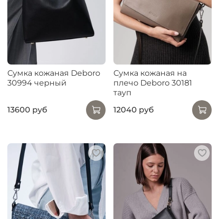
Сумка кожаная Deboro
Сумка кожаная на
30994 черный
плечо Deboro 30181
тауп
13600 руб
12040 руб