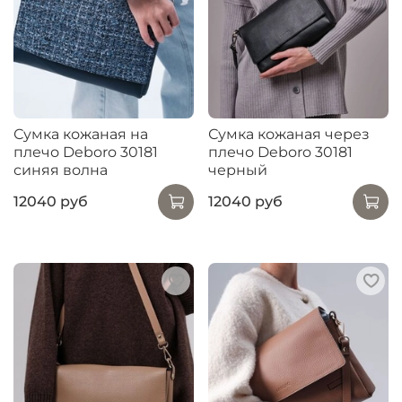
Сумка кожаная на
Сумка кожаная через
плечо Deboro 30181
плечо Deboro 30181
синяя волна
черный
12040 руб
12040 руб