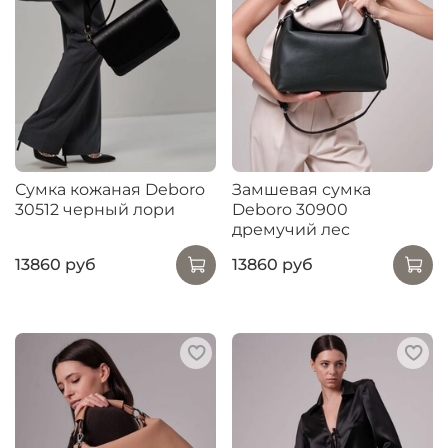
Сумка кожаная Deboro
Замшевая сумка
30512 черный лори
Deboro 30900
дремучий лес
13860 руб
13860 руб