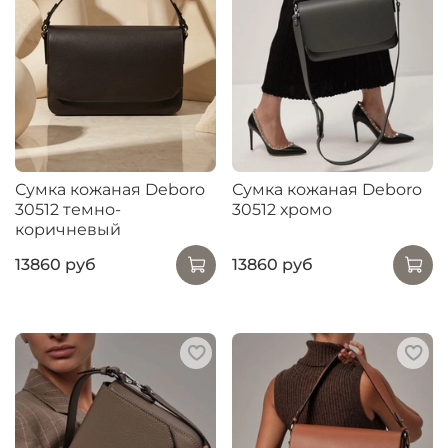
Сумка кожаная Deboro
Сумка кожаная Deboro
30512 темно-
30512 хромо
коричневый
13860 руб
13860 руб