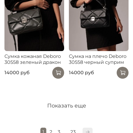
Сумка кожаная Deboro
Сумка на плечо Deboro
30558 зеленый дракон
30558 черный суприм
14000 руб
14000 руб
Показать еще
1
2
3
23
…