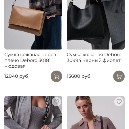
Сумка кожаная через
Сумка кожаная Deboro
плечо Deboro 30181
30994 черный фиолет
нюдовая
12040 руб
13600 руб