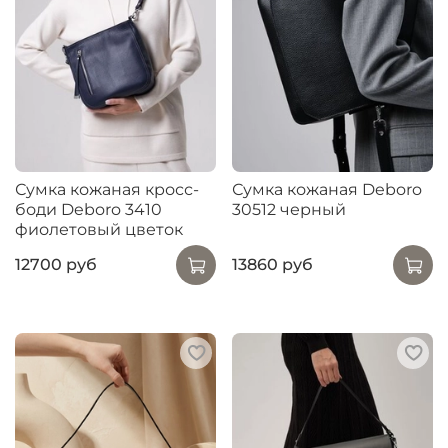
Сумка кожаная кросс-
Сумка кожаная Deboro
боди Deboro 3410
30512 черный
фиолетовый цветок
12700 руб
13860 руб