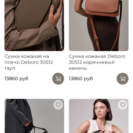
Сумка кожаная на
Сумка кожаная Deboro
плечо Deboro 30512
30512 коричневый
тауп
камень
13860 руб
13860 руб