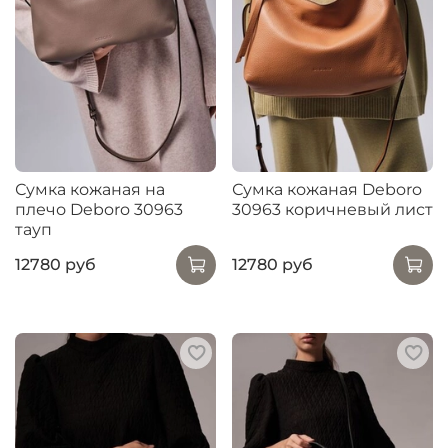
Сумка кожаная на
Сумка кожаная Deboro
плечо Deboro 30963
30963 коричневый лист
тауп
12780 руб
12780 руб