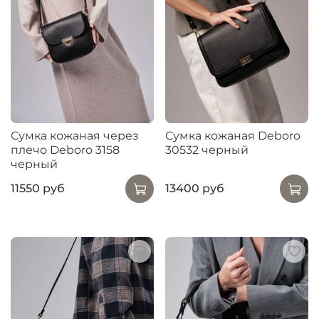
Сумка кожаная через
Сумка кожаная Deboro
плечо Deboro 3158
30532 черный
черный
11550 руб
13400 руб