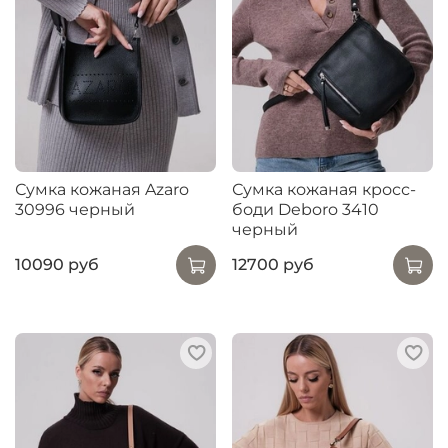
Сумка кожаная Azaro
Сумка кожаная кросс-
30996 черный
боди Deboro 3410
черный
10090 руб
12700 руб