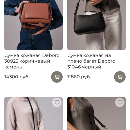
Сумка кожаная Deboro
Сумка кожаная на
30923 коричневый
плечо багет Deboro
камень
31046 черный
14300 руб
11860 руб