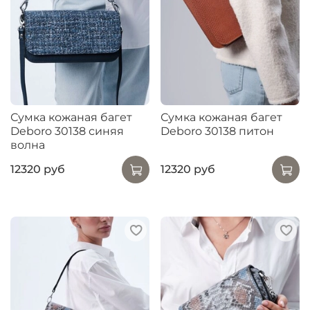
Сумка кожаная багет
Сумка кожаная багет
Deboro 30138 синяя
Deboro 30138 питон
волна
12320 руб
12320 руб