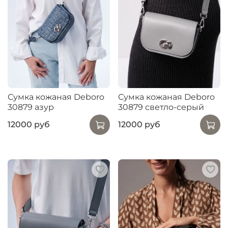
Сумка кожаная Deboro
Сумка кожаная Deboro
30879 азур
30879 светло-серый
12000 руб
12000 руб