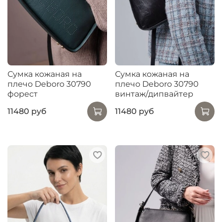
Сумка кожаная на
Сумка кожаная на
плечо Deboro 30790
плечо Deboro 30790
форест
винтаж/дипвайтер
11480 руб
11480 руб