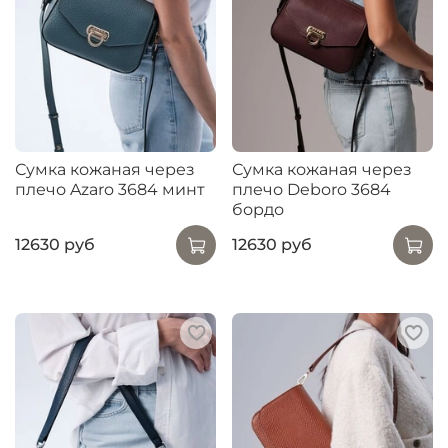
Сумка кожаная через
Сумка кожаная через
плечо Azaro 3684 минт
плечо Deboro 3684
бордо
12630 руб
12630 руб