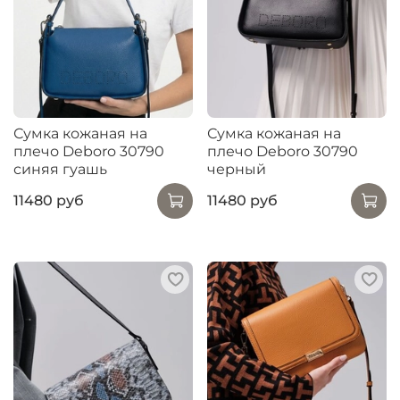
Сумка кожаная на
Сумка кожаная на
плечо Deboro 30790
плечо Deboro 30790
синяя гуашь
черный
11480 руб
11480 руб