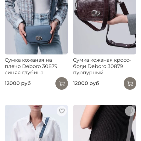
Сумка кожаная на
Сумка кожаная кросс-
плечо Deboro 30879
боди Deboro 30879
синяя глубина
пурпурный
12000 руб
12000 руб