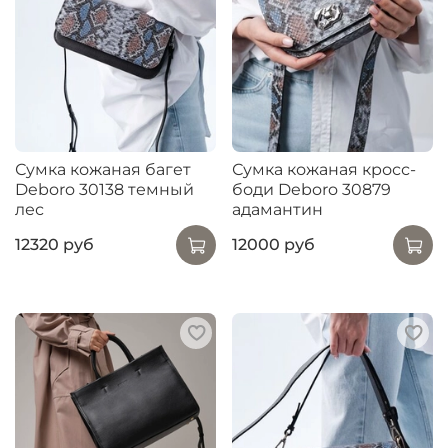
Сумка кожаная багет
Сумка кожаная кросс-
Deboro 30138 темный
боди Deboro 30879
лес
адамантин
12320 руб
12000 руб