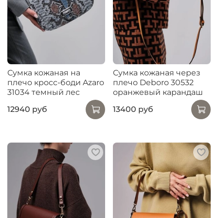
Сумка кожаная на
Сумка кожаная через
плечо кросс-боди Azaro
плечо Deboro 30532
31034 темный лес
оранжевый карандаш
12940 руб
13400 руб