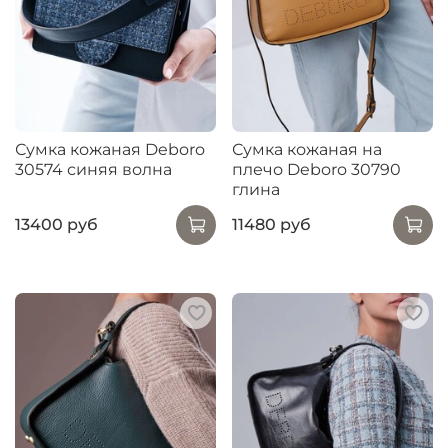
Сумка кожаная Deboro
Сумка кожаная на
30574 синяя волна
плечо Deboro 30790
глина
13400 руб
11480 руб