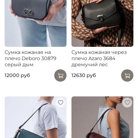
Сумка кожаная на
Сумка кожаная через
плечо Deboro 30879
плечо Azaro 3684
серый дым
дремучий лес
12000 руб
12630 руб