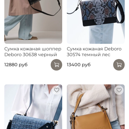
Сумка кожаная шоппер
Сумка кожаная Deboro
Deboro 30638 черный
30574 темный лес
12880 руб
13400 руб