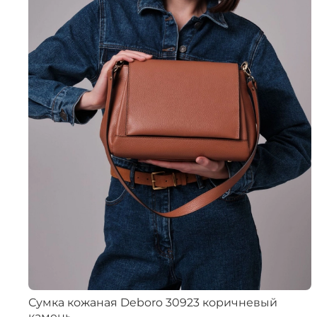
Сумка кожаная Deboro 30923 коричневый
камень