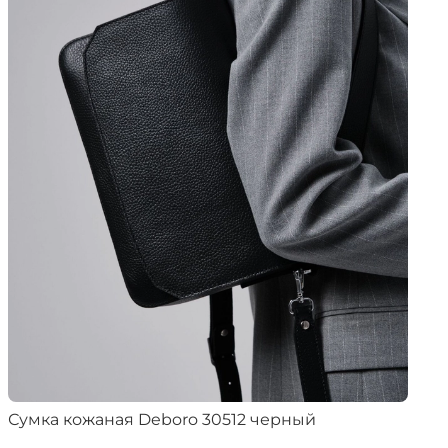
Сумка кожаная Deboro 30512 черный