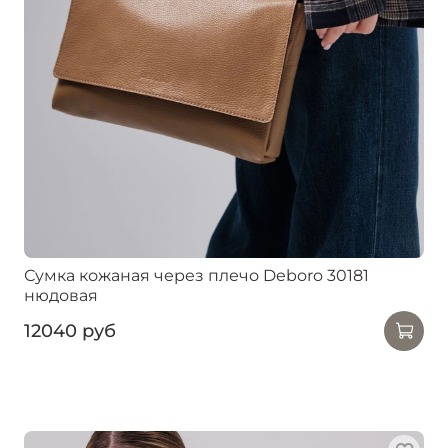
Сумка кожаная через плечо Deboro 30181
нюдовая
12040 руб