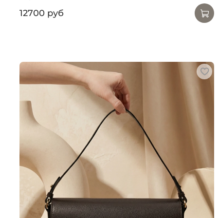
12700 руб