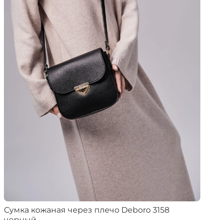
Сумка кожаная через плечо Deboro 3158
черный