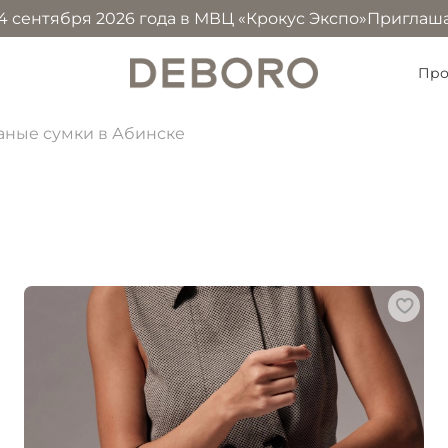
 2026 года в МВЦ «Крокус Экспо»
Приглашаем посетить 
Про
аные сумки в Абинске