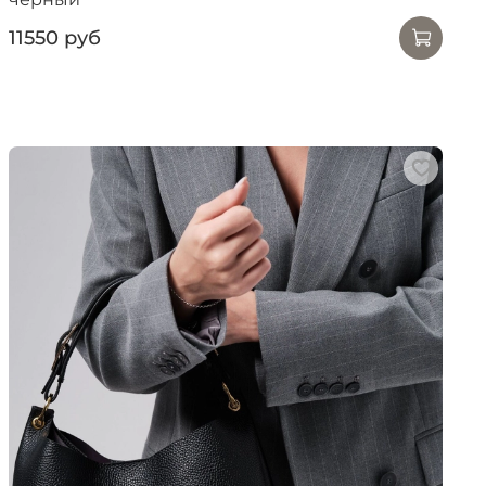
11550 руб