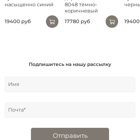
насыщенно синий
8048 темно-
черн
коричневый
19400 руб
17780 руб
19400
Подпишитесь на нашу рассылку
Отправить