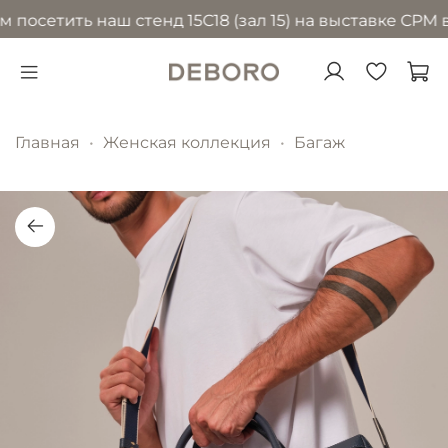
осетить наш стенд 15С18 (зал 15) на выставке CPM в 
Главная
Женская коллекция
Багаж