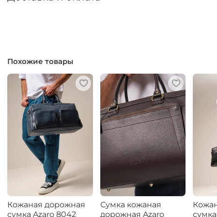
Похожие товары
Кожаная дорожная
Сумка кожаная
Кожа
сумка Azaro 8042
дорожная Azaro
сумка