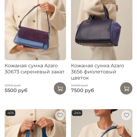
Кожаная сумка Azaro
Кожаная сумка Azaro
30673 сиреневый закат
3656 фиолетовый
цветок
12100 руб
13400 руб
5500 руб
7500 руб
-41%
-24%