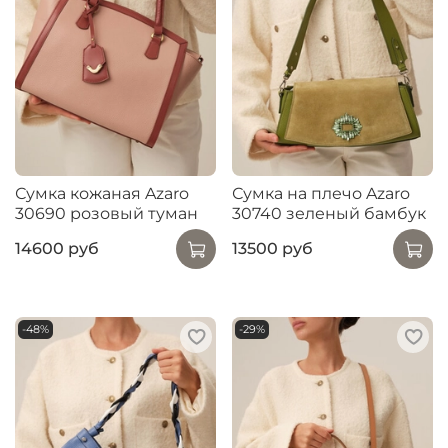
Сумка кожаная Azaro
Сумка на плечо Azaro
30690 розовый туман
30740 зеленый бамбук
14600 руб
13500 руб
-48%
-29%