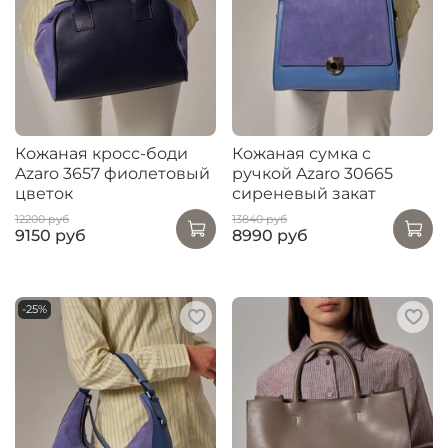
Кожаная кросс-боди
Кожаная сумка с
Azaro 3657 фиолетовый
ручкой Azaro 30665
цветок
сиреневый закат
12200 руб
13840 руб
9150 руб
8990 руб
-25%