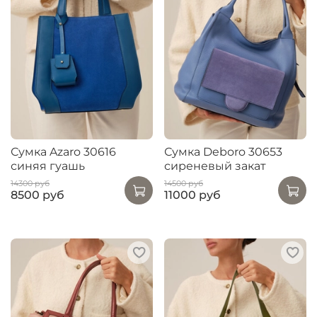
Сумка Azaro 30616
Сумка Deboro 30653
синяя гуашь
сиреневый закат
14300 руб
14500 руб
8500 руб
11000 руб