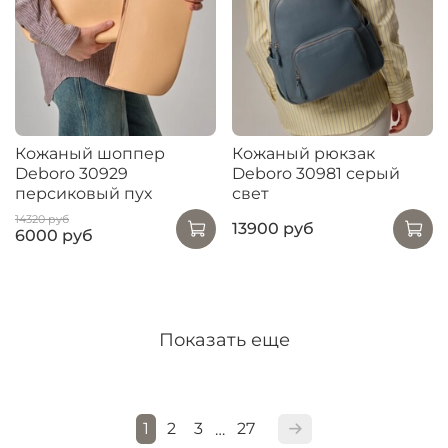
Кожаный шоппер
Кожаный рюкзак
Deboro 30929
Deboro 30981 серый
персиковый пух
свет
14320 руб
13900 руб
6000 руб
Показать еще
1
2
3
27
…