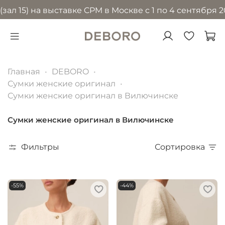
 на выставке CPM в Москве с 1 по 4 сентября 2026 го
Главная
DEBORO
Сумки женские оригинал
Сумки женские оригинал в Вилючинске
Сумки женские оригинал в Вилючинске
Фильтры
Сортировка
-55%
-44%