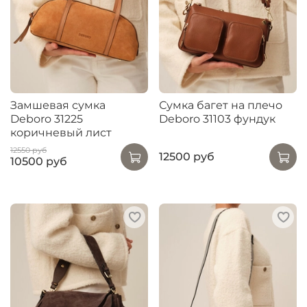
Замшевая сумка
Сумка багет на плечо
Deboro 31225
Deboro 31103 фундук
коричневый лист
12550 руб
12500 руб
10500 руб