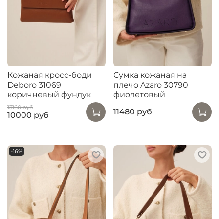
Кожаная кросс-боди
Сумка кожаная на
Deboro 31069
плечо Azaro 30790
коричневый фундук
фиолетовый
13160 руб
11480 руб
10000 руб
-16%