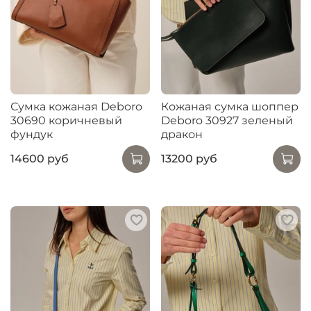
Сумка кожаная Deboro
Кожаная сумка шоппер
30690 коричневый
Deboro 30927 зеленый
фундук
дракон
14600 руб
13200 руб