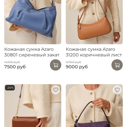
Кожаная сумка Azaro
Кожаная сумка Azaro
30801 сиреневый закат
31200 коричневый лист
14300 руб
12760 руб
7500 руб
9000 руб
-24%