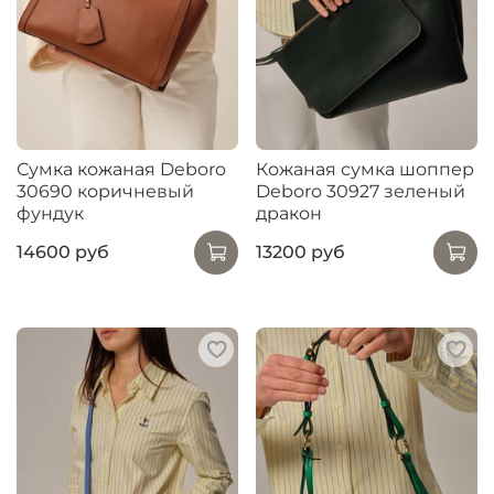
Сумка кожаная Deboro
Кожаная сумка шоппер
30690 коричневый
Deboro 30927 зеленый
фундук
дракон
14600 руб
13200 руб