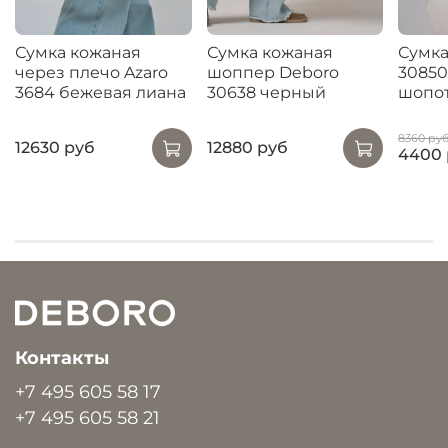
Сумка кожаная
Сумка кожаная
Сумка
через плечо Azaro
шоппер Deboro
30850
3684 бежевая лиана
30638 черный
шопо
8360 ру
12630 руб
12880 руб
4400 
Контакты
+7 495 605 58 17
+7 495 605 58 21