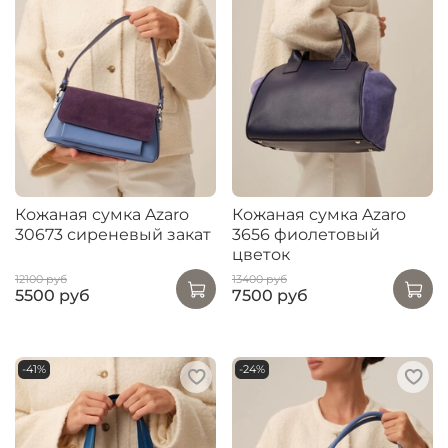
Кожаная сумка Azaro
Кожаная сумка Azaro
30673 сиреневый закат
3656 фиолетовый
цветок
12100 руб
13400 руб
5500 руб
7500 руб
-41%
-24%