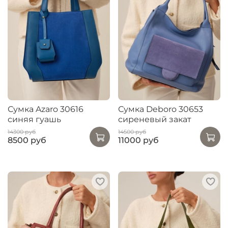
Сумка Azaro 30616
Сумка Deboro 30653
синяя гуашь
сиреневый закат
14300 руб
14500 руб
8500 руб
11000 руб