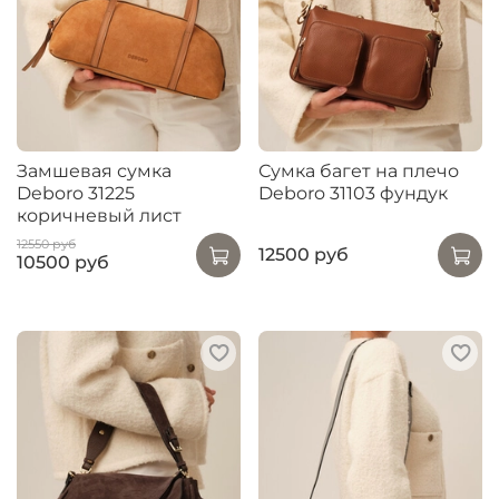
Замшевая сумка
Сумка багет на плечо
Deboro 31225
Deboro 31103 фундук
коричневый лист
12550 руб
12500 руб
10500 руб