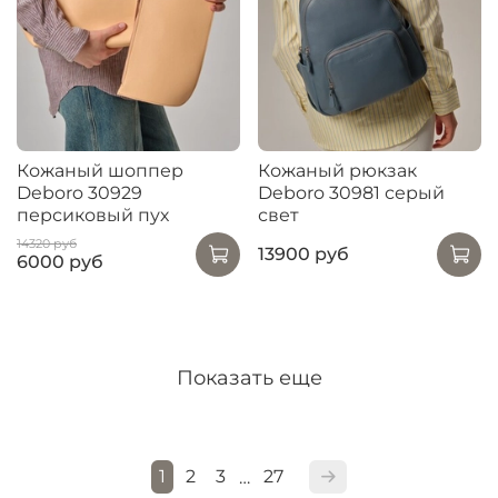
Кожаный шоппер
Кожаный рюкзак
Deboro 30929
Deboro 30981 серый
персиковый пух
свет
14320 руб
13900 руб
6000 руб
Показать еще
1
2
3
27
…