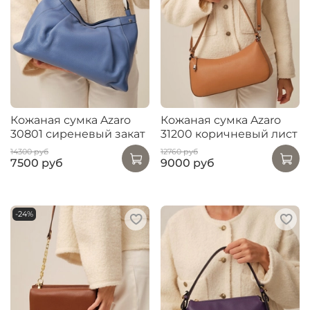
Кожаная сумка Azaro
Кожаная сумка Azaro
30801 сиреневый закат
31200 коричневый лист
14300 руб
12760 руб
7500 руб
9000 руб
-24%