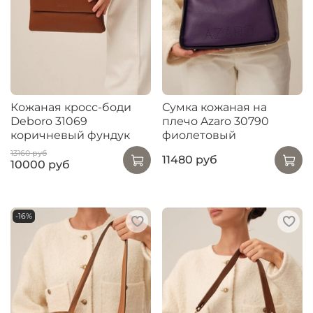
Кожаная кросс-боди
Сумка кожаная на
Deboro 31069
плечо Azaro 30790
коричневый фундук
фиолетовый
13160 руб
11480 руб
10000 руб
-16%