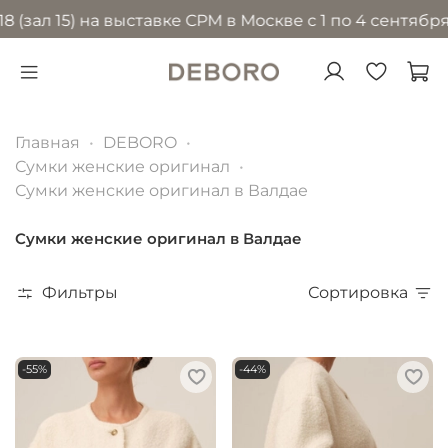
15) на выставке CPM в Москве с 1 по 4 сентября 2026
Главная
DEBORO
Сумки женские оригинал
Сумки женские оригинал в Валдае
Сумки женские оригинал в Валдае
Фильтры
Сортировка
-55%
-44%