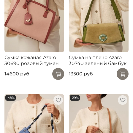
Сумка кожаная Azaro
Сумка на плечо Azaro
30690 розовый туман
30740 зеленый бамбук
14600 руб
13500 руб
-48%
-29%