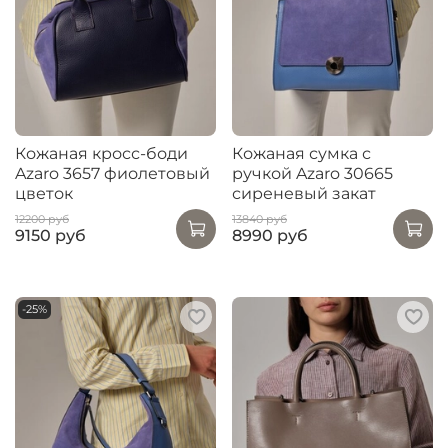
Кожаная кросс-боди
Кожаная сумка с
Azaro 3657 фиолетовый
ручкой Azaro 30665
цветок
сиреневый закат
12200 руб
13840 руб
9150 руб
8990 руб
-25%