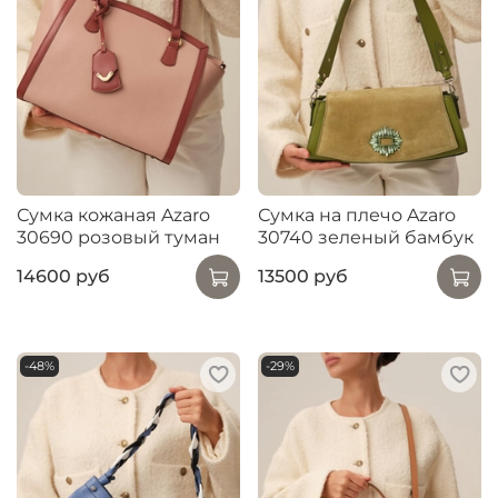
Сумка кожаная Azaro
Сумка на плечо Azaro
30690 розовый туман
30740 зеленый бамбук
14600 руб
13500 руб
-48%
-29%