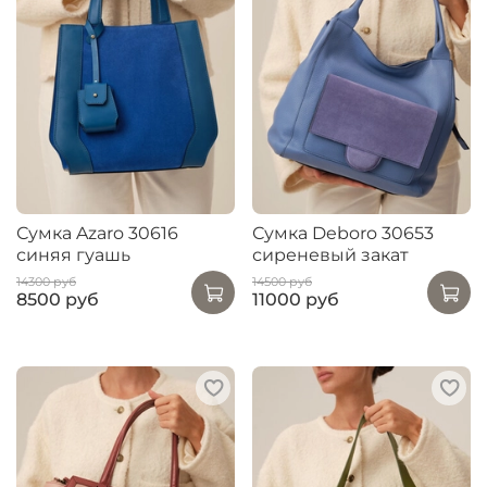
Сумка Azaro 30616
Сумка Deboro 30653
синяя гуашь
сиреневый закат
14300 руб
14500 руб
8500 руб
11000 руб