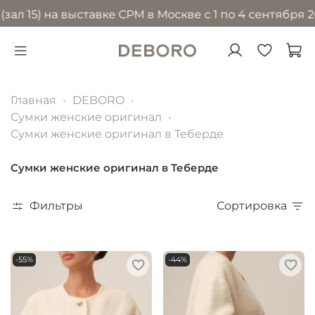
 на выставке CPM в Москве с 1 по 4 сентября 2026 го
Главная
DEBORO
Сумки женские оригинал
Сумки женские оригинал в Теберде
Сумки женские оригинал в Теберде
Фильтры
Сортировка
-55%
-44%