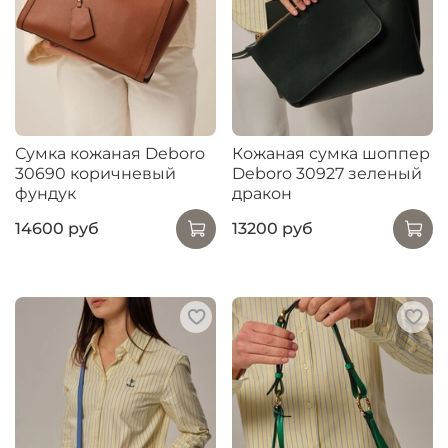
Сумка кожаная Deboro
Кожаная сумка шоппер
30690 коричневый
Deboro 30927 зеленый
фундук
дракон
14600 руб
13200 руб