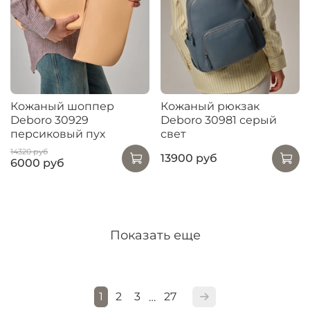
Кожаный шоппер
Кожаный рюкзак
Deboro 30929
Deboro 30981 серый
персиковый пух
свет
14320 руб
13900 руб
6000 руб
Показать еще
1
2
3
27
…