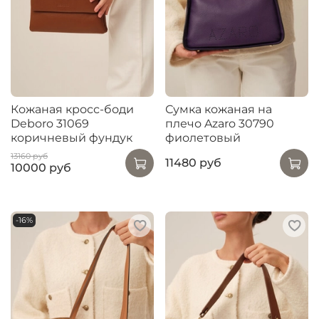
Кожаная кросс-боди
Сумка кожаная на
Deboro 31069
плечо Azaro 30790
коричневый фундук
фиолетовый
13160 руб
11480 руб
10000 руб
-16%