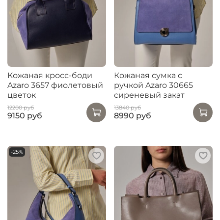
Кожаная кросс-боди
Кожаная сумка с
Azaro 3657 фиолетовый
ручкой Azaro 30665
цветок
сиреневый закат
12200 руб
13840 руб
9150 руб
8990 руб
-25%