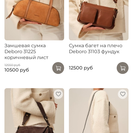
Замшевая сумка
Сумка багет на плечо
Deboro 31225
Deboro 31103 фундук
коричневый лист
12550 руб
12500 руб
10500 руб