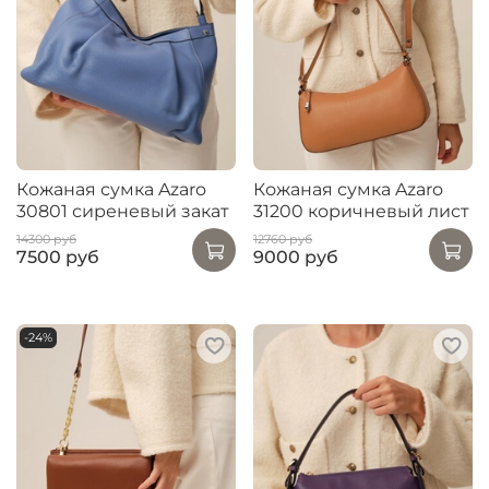
Кожаная сумка Azaro
Кожаная сумка Azaro
30801 сиреневый закат
31200 коричневый лист
14300 руб
12760 руб
7500 руб
9000 руб
-24%