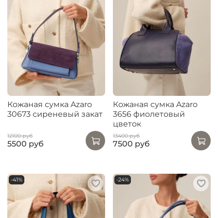
Кожаная сумка Azaro
Кожаная сумка Azaro
30673 сиреневый закат
3656 фиолетовый
цветок
12100 руб
13400 руб
5500 руб
7500 руб
-41%
-24%