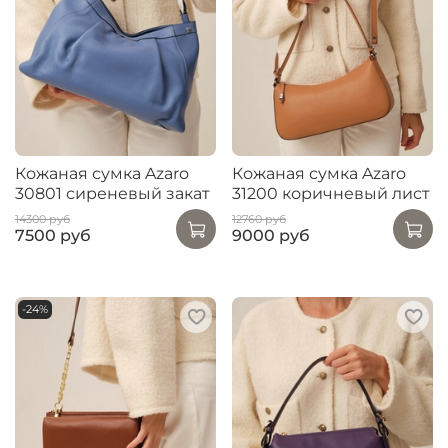
Кожаная сумка Azaro
Кожаная сумка Azaro
30801 сиреневый закат
31200 коричневый лист
14300 руб
12760 руб
7500 руб
9000 руб
-24%