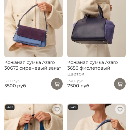
Кожаная сумка Azaro
Кожаная сумка Azaro
30673 сиреневый закат
3656 фиолетовый
цветок
12100 руб
13400 руб
5500 руб
7500 руб
-41%
-24%