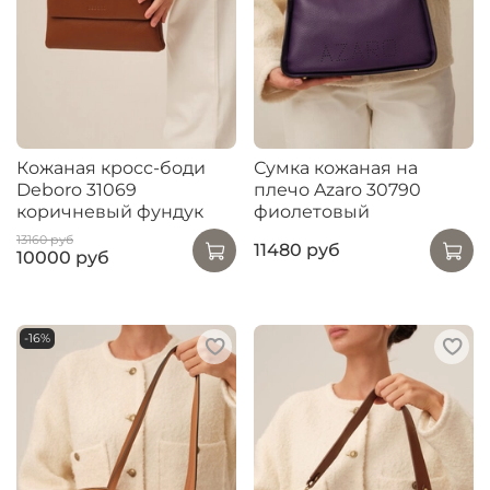
Кожаная кросс-боди
Сумка кожаная на
Deboro 31069
плечо Azaro 30790
коричневый фундук
фиолетовый
13160 руб
11480 руб
10000 руб
-16%