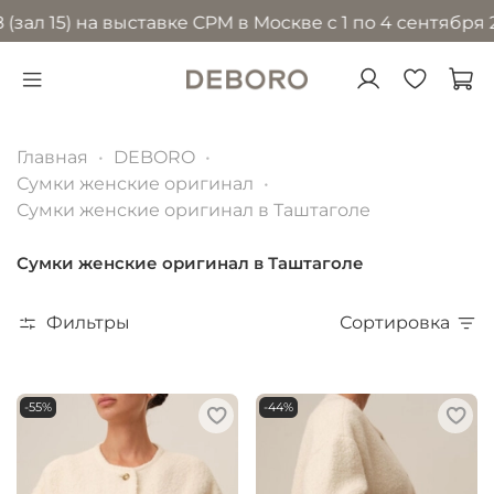
) на выставке CPM в Москве с 1 по 4 сентября 2026 г
Главная
DEBORO
Сумки женские оригинал
Сумки женские оригинал в Таштаголе
Сумки женские оригинал в Таштаголе
Фильтры
Сортировка
-55%
-44%