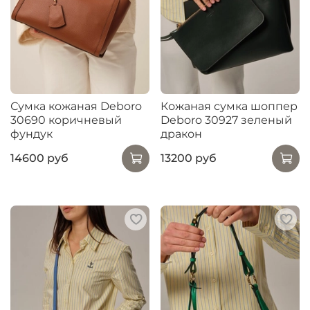
Сумка кожаная Deboro
Кожаная сумка шоппер
30690 коричневый
Deboro 30927 зеленый
фундук
дракон
14600 руб
13200 руб