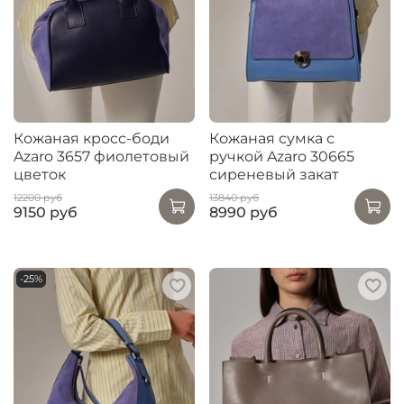
Кожаная кросс-боди
Кожаная сумка с
Azaro 3657 фиолетовый
ручкой Azaro 30665
цветок
сиреневый закат
12200 руб
13840 руб
9150 руб
8990 руб
-25%