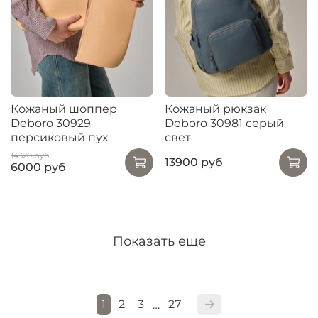
Кожаный шоппер
Кожаный рюкзак
Deboro 30929
Deboro 30981 серый
персиковый пух
свет
14320 руб
13900 руб
6000 руб
Показать еще
1
2
3
27
…