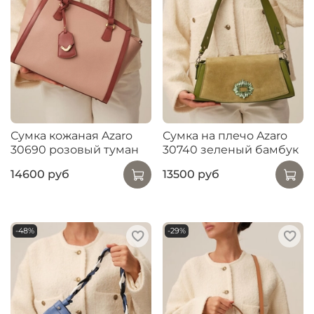
Сумка кожаная Azaro
Сумка на плечо Azaro
30690 розовый туман
30740 зеленый бамбук
14600 руб
13500 руб
-48%
-29%