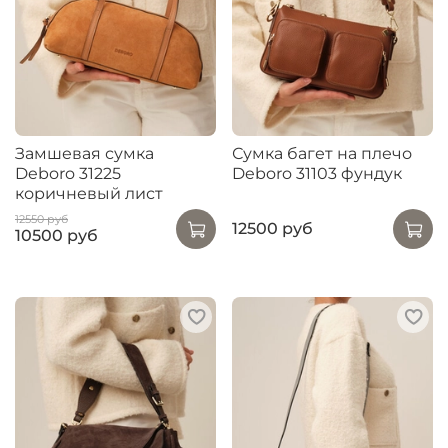
Замшевая сумка
Сумка багет на плечо
Deboro 31225
Deboro 31103 фундук
коричневый лист
12550 руб
12500 руб
10500 руб