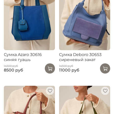
Сумка Azaro 30616
Сумка Deboro 30653
синяя гуашь
сиреневый закат
14300 руб
14500 руб
8500 руб
11000 руб