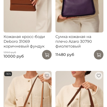
Кожаная кросс-боди
Сумка кожаная на
Deboro 31069
плечо Azaro 30790
коричневый фундук
фиолетовый
13160 руб
11480 руб
10000 руб
-16%