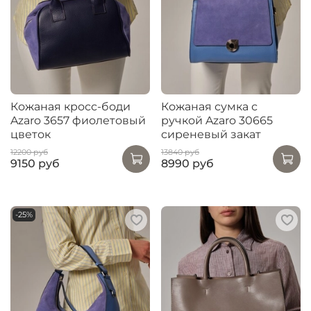
Кожаная кросс-боди
Кожаная сумка с
Azaro 3657 фиолетовый
ручкой Azaro 30665
цветок
сиреневый закат
12200 руб
13840 руб
9150 руб
8990 руб
-25%