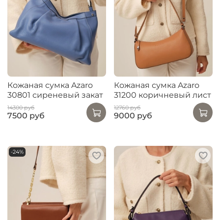
Кожаная сумка Azaro
Кожаная сумка Azaro
30801 сиреневый закат
31200 коричневый лист
14300 руб
12760 руб
7500 руб
9000 руб
-24%