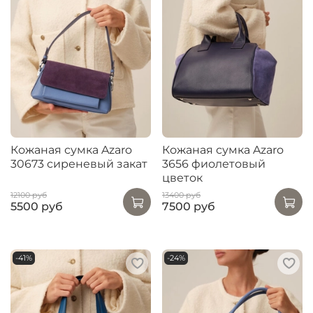
Кожаная сумка Azaro
Кожаная сумка Azaro
30673 сиреневый закат
3656 фиолетовый
цветок
12100 руб
13400 руб
5500 руб
7500 руб
-41%
-24%