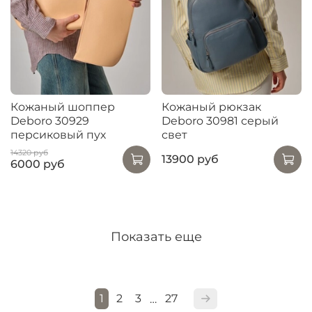
Кожаный шоппер
Кожаный рюкзак
Deboro 30929
Deboro 30981 серый
персиковый пух
свет
14320 руб
13900 руб
6000 руб
Показать еще
1
2
3
27
…