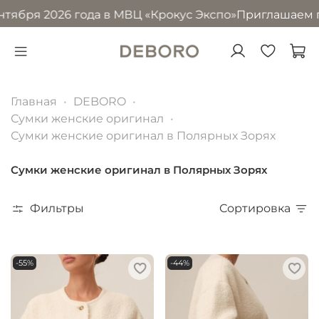
 2026 года в МВЦ «Крокус Экспо»
Приглашаем посетить 
Главная
DEBORO
Сумки женские оригинал
Сумки женские оригинал в Полярных Зорях
Сумки женские оригинал в Полярных Зорях
Фильтры
Сортировка
-55%
-44%