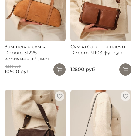
Замшевая сумка
Сумка багет на плечо
Deboro 31225
Deboro 31103 фундук
коричневый лист
12550 руб
12500 руб
10500 руб