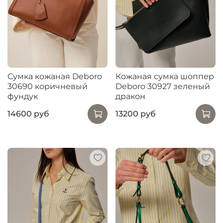
Сумка кожаная Deboro
Кожаная сумка шоппер
30690 коричневый
Deboro 30927 зеленый
фундук
дракон
14600 руб
13200 руб