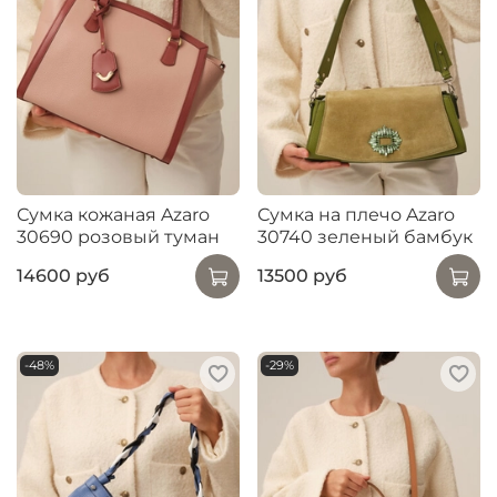
Сумка кожаная Azaro
Сумка на плечо Azaro
30690 розовый туман
30740 зеленый бамбук
14600 руб
13500 руб
-48%
-29%