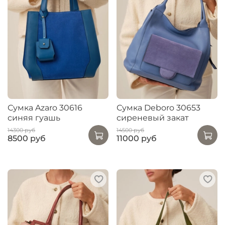
Сумка Azaro 30616
Сумка Deboro 30653
синяя гуашь
сиреневый закат
14300 руб
14500 руб
8500 руб
11000 руб