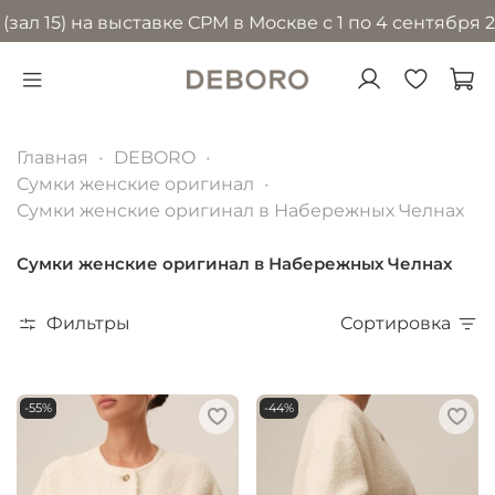
 на выставке CPM в Москве с 1 по 4 сентября 2026 го
Главная
DEBORO
Сумки женские оригинал
Сумки женские оригинал в Набережных Челнах
Сумки женские оригинал в Набережных Челнах
Фильтры
Сортировка
-55%
-44%