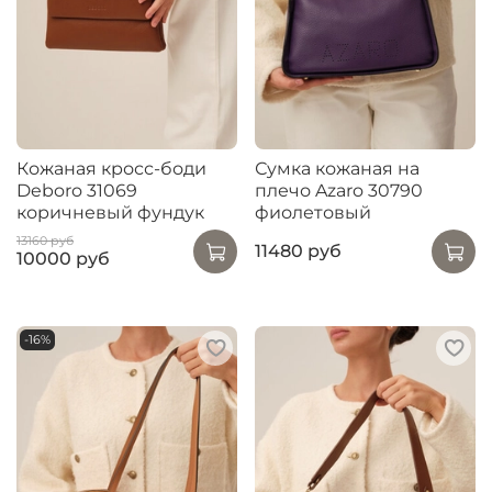
Кожаная кросс-боди
Сумка кожаная на
Deboro 31069
плечо Azaro 30790
коричневый фундук
фиолетовый
13160 руб
11480 руб
10000 руб
-16%