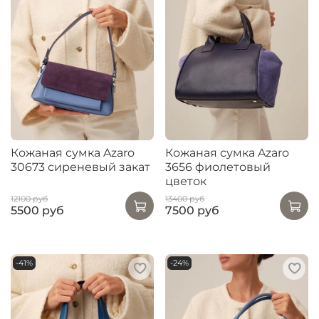
Кожаная сумка Azaro
Кожаная сумка Azaro
30673 сиреневый закат
3656 фиолетовый
цветок
12100 руб
13400 руб
5500 руб
7500 руб
-41%
-24%