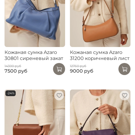
Кожаная сумка Azaro
Кожаная сумка Azaro
30801 сиреневый закат
31200 коричневый лист
14300 руб
12760 руб
7500 руб
9000 руб
-24%