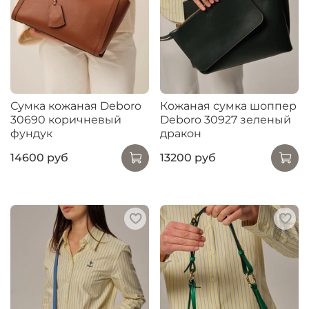
Сумка кожаная Deboro
Кожаная сумка шоппер
30690 коричневый
Deboro 30927 зеленый
фундук
дракон
14600 руб
13200 руб