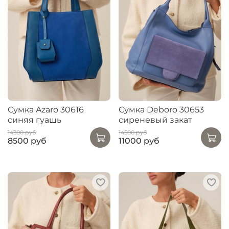
Сумка Azaro 30616
Сумка Deboro 30653
синяя гуашь
сиреневый закат
14300 руб
14500 руб
8500 руб
11000 руб