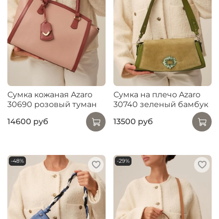
Сумка кожаная Azaro
Сумка на плечо Azaro
30690 розовый туман
30740 зеленый бамбук
14600 руб
13500 руб
-48%
-29%