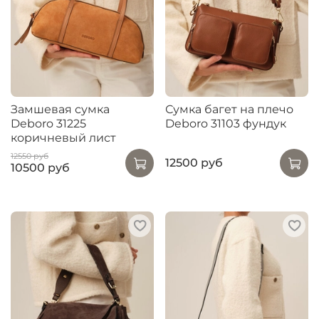
Замшевая сумка
Сумка багет на плечо
Deboro 31225
Deboro 31103 фундук
коричневый лист
12550 руб
12500 руб
10500 руб