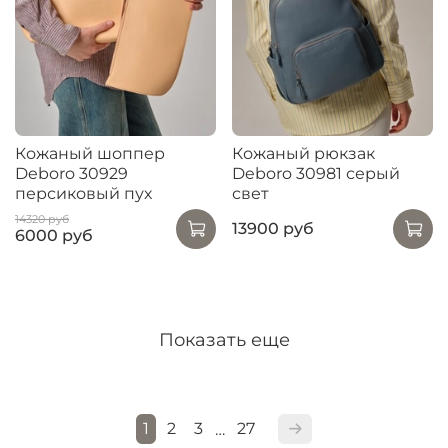
Кожаный шоппер
Кожаный рюкзак
Deboro 30929
Deboro 30981 серый
персиковый пух
свет
14320 руб
13900 руб
6000 руб
Показать еще
1
2
3
27
…