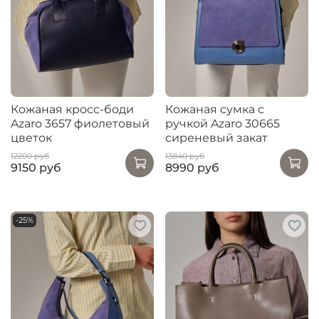
Кожаная кросс-боди
Кожаная сумка с
Azaro 3657 фиолетовый
ручкой Azaro 30665
цветок
сиреневый закат
12200 руб
13840 руб
9150 руб
8990 руб
-25%