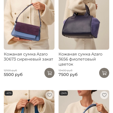
Кожаная сумка Azaro
Кожаная сумка Azaro
30673 сиреневый закат
3656 фиолетовый
цветок
12100 руб
13400 руб
5500 руб
7500 руб
-41%
-24%