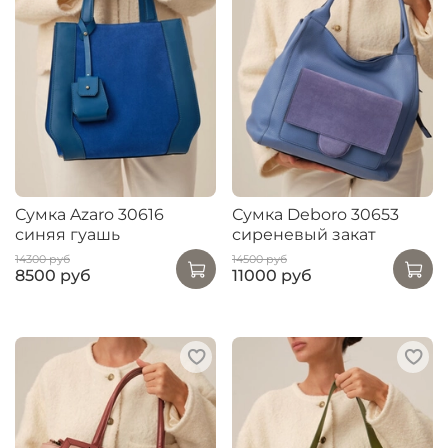
Сумка Azaro 30616
Сумка Deboro 30653
синяя гуашь
сиреневый закат
14300 руб
14500 руб
8500 руб
11000 руб