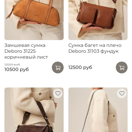
Замшевая сумка
Сумка багет на плечо
Deboro 31225
Deboro 31103 фундук
коричневый лист
12550 руб
12500 руб
10500 руб