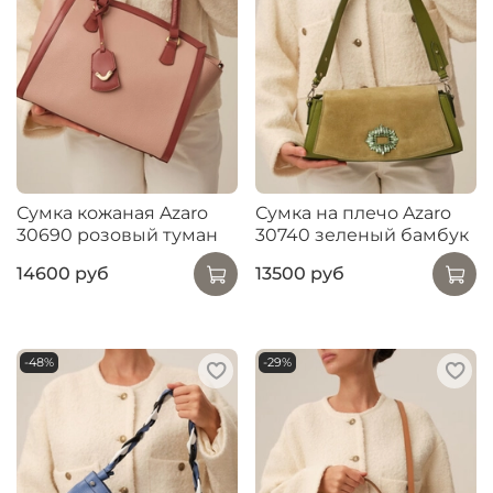
Сумка кожаная Azaro
Сумка на плечо Azaro
30690 розовый туман
30740 зеленый бамбук
14600 руб
13500 руб
-48%
-29%