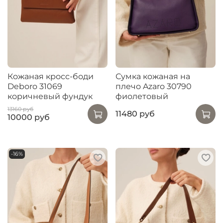
Кожаная кросс-боди
Сумка кожаная на
Deboro 31069
плечо Azaro 30790
коричневый фундук
фиолетовый
13160 руб
11480 руб
10000 руб
-16%