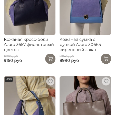
Кожаная кросс-боди
Кожаная сумка с
Azaro 3657 фиолетовый
ручкой Azaro 30665
цветок
сиреневый закат
12200 руб
13840 руб
9150 руб
8990 руб
-25%