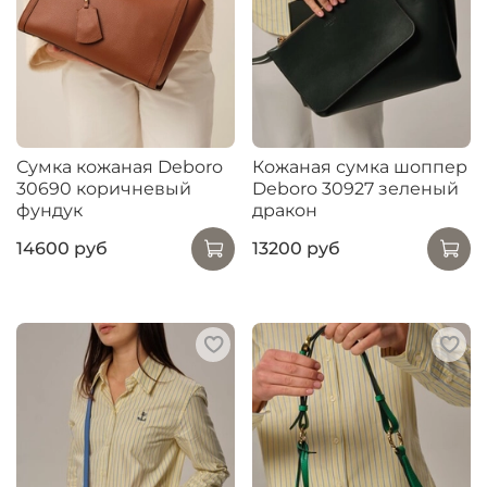
Сумка кожаная Deboro
Кожаная сумка шоппер
30690 коричневый
Deboro 30927 зеленый
фундук
дракон
14600 руб
13200 руб