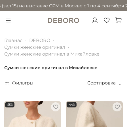
) на выставке CPM в Москве с 1 по 4 сентября 2026 го
Главная
DEBORO
Сумки женские оригинал
Сумки женские оригинал в Михайловке
Сумки женские оригинал в Михайловке
Фильтры
Сортировка
-55%
-44%