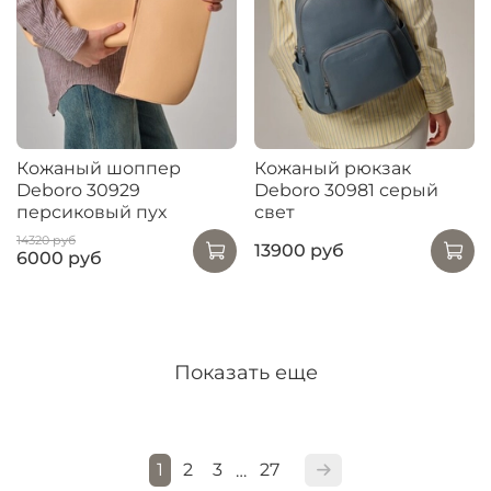
Кожаный шоппер
Кожаный рюкзак
Deboro 30929
Deboro 30981 серый
персиковый пух
свет
14320 руб
13900 руб
6000 руб
Показать еще
1
2
3
27
…