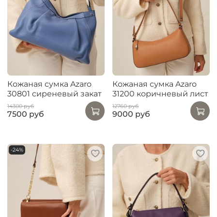
Кожаная сумка Azaro
Кожаная сумка Azaro
30801 сиреневый закат
31200 коричневый лист
14300 руб
12760 руб
7500 руб
9000 руб
-24%