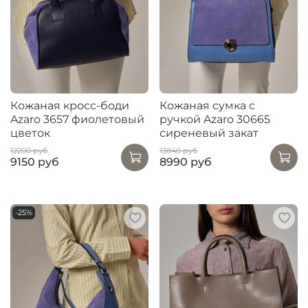
Кожаная кросс-боди
Кожаная сумка с
Azaro 3657 фиолетовый
ручкой Azaro 30665
цветок
сиреневый закат
12200 руб
13840 руб
9150 руб
8990 руб
-25%