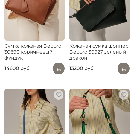
Сумка кожаная Deboro
Кожаная сумка шоппер
30690 коричневый
Deboro 30927 зеленый
фундук
дракон
14600 руб
13200 руб