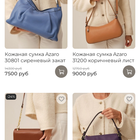
Кожаная сумка Azaro
Кожаная сумка Azaro
30801 сиреневый закат
31200 коричневый лист
14300 руб
12760 руб
7500 руб
9000 руб
-24%