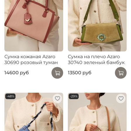
Сумка кожаная Azaro
Сумка на плечо Azaro
30690 розовый туман
30740 зеленый бамбук
14600 руб
13500 руб
-48%
-29%