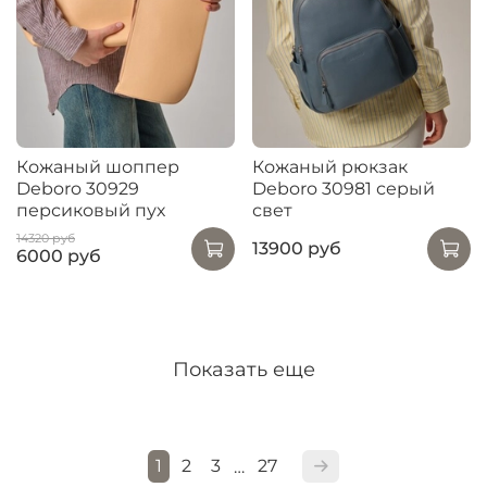
Кожаный шоппер
Кожаный рюкзак
Deboro 30929
Deboro 30981 серый
персиковый пух
свет
14320 руб
13900 руб
6000 руб
Показать еще
1
2
3
27
…