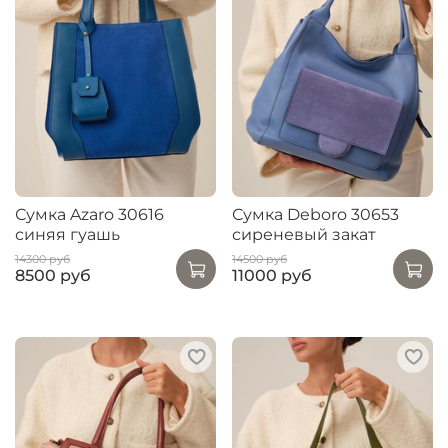
Сумка Azaro 30616
Сумка Deboro 30653
синяя гуашь
сиреневый закат
14300 руб
14500 руб
8500 руб
11000 руб