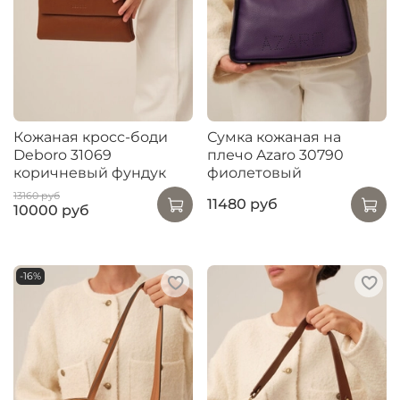
Кожаная кросс-боди
Сумка кожаная на
Deboro 31069
плечо Azaro 30790
коричневый фундук
фиолетовый
13160 руб
11480 руб
10000 руб
-16%