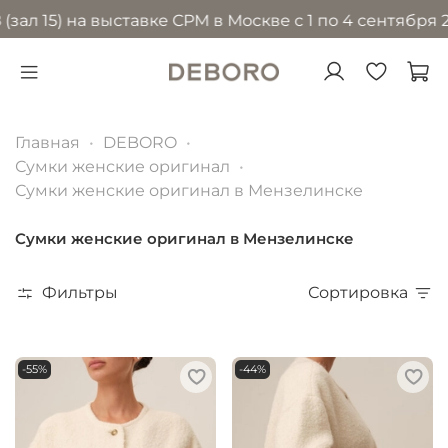
) на выставке CPM в Москве с 1 по 4 сентября 2026 г
Главная
DEBORO
Сумки женские оригинал
Сумки женские оригинал в Мензелинске
Сумки женские оригинал в Мензелинске
Фильтры
Сортировка
-55%
-44%