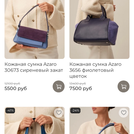
Кожаная сумка Azaro
Кожаная сумка Azaro
30673 сиреневый закат
3656 фиолетовый
цветок
12100 руб
13400 руб
5500 руб
7500 руб
-41%
-24%