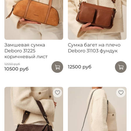
Замшевая сумка
Сумка багет на плечо
Deboro 31225
Deboro 31103 фундук
коричневый лист
12550 руб
12500 руб
10500 руб