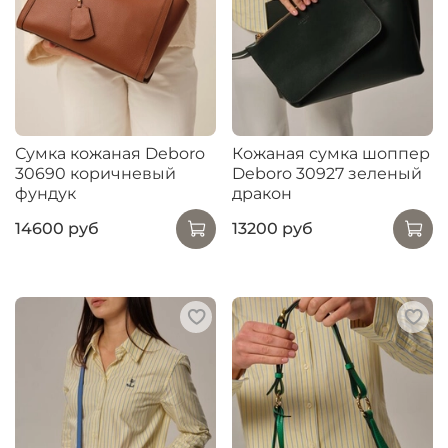
Сумка кожаная Deboro
Кожаная сумка шоппер
30690 коричневый
Deboro 30927 зеленый
фундук
дракон
14600 руб
13200 руб