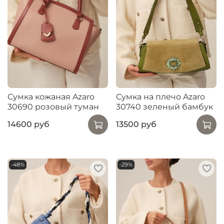
Сумка кожаная Azaro
Сумка на плечо Azaro
30690 розовый туман
30740 зеленый бамбук
14600 руб
13500 руб
-48%
-29%