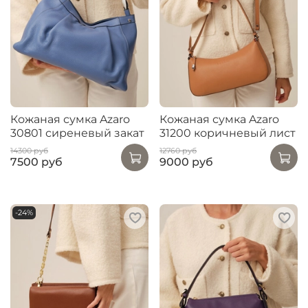
Кожаная сумка Azaro
Кожаная сумка Azaro
30801 сиреневый закат
31200 коричневый лист
14300 руб
12760 руб
7500 руб
9000 руб
-24%