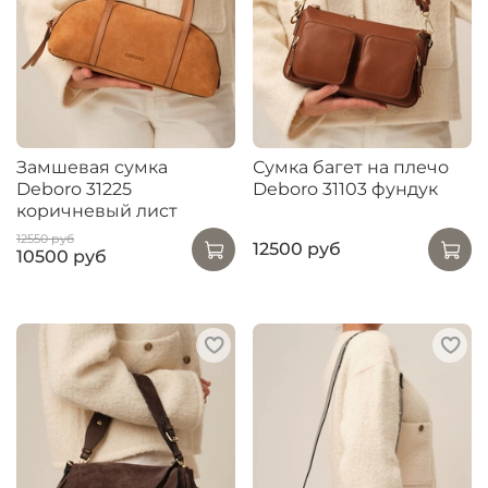
Замшевая сумка
Сумка багет на плечо
Deboro 31225
Deboro 31103 фундук
коричневый лист
12550 руб
12500 руб
10500 руб