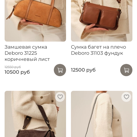
Замшевая сумка
Сумка багет на плечо
Deboro 31225
Deboro 31103 фундук
коричневый лист
12550 руб
12500 руб
10500 руб