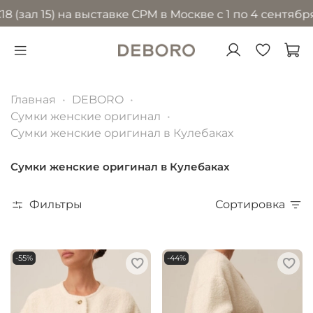
5) на выставке CPM в Москве с 1 по 4 сентября 2026 
Главная
DEBORO
Сумки женские оригинал
Сумки женские оригинал в Кулебаках
Сумки женские оригинал в Кулебаках
Фильтры
Сортировка
-55%
-44%