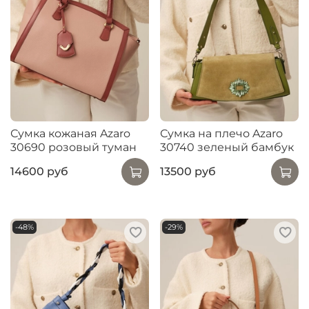
Сумка кожаная Azaro
Сумка на плечо Azaro
30690 розовый туман
30740 зеленый бамбук
14600 руб
13500 руб
-48%
-29%