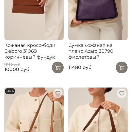
Кожаная кросс-боди
Сумка кожаная на
Deboro 31069
плечо Azaro 30790
коричневый фундук
фиолетовый
13160 руб
11480 руб
10000 руб
-16%