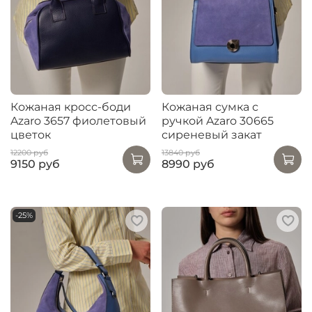
Кожаная кросс-боди
Кожаная сумка с
Azaro 3657 фиолетовый
ручкой Azaro 30665
цветок
сиреневый закат
12200 руб
13840 руб
9150 руб
8990 руб
-25%