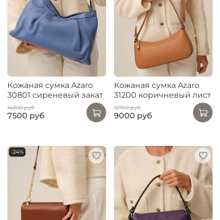
Кожаная сумка Azaro
Кожаная сумка Azaro
30801 сиреневый закат
31200 коричневый лист
14300 руб
12760 руб
7500 руб
9000 руб
-24%