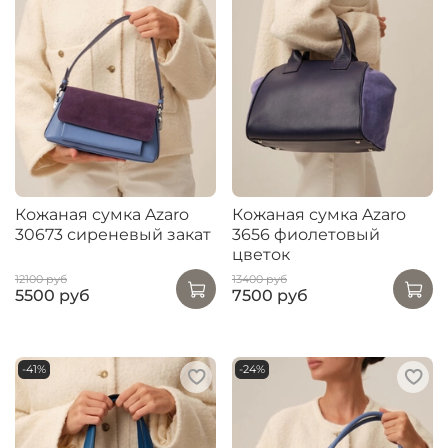
Кожаная сумка Azaro
Кожаная сумка Azaro
30673 сиреневый закат
3656 фиолетовый
цветок
12100 руб
13400 руб
5500 руб
7500 руб
-41%
-24%