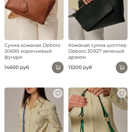
Сумка кожаная Deboro
Кожаная сумка шоппер
30690 коричневый
Deboro 30927 зеленый
фундук
дракон
14600 руб
13200 руб