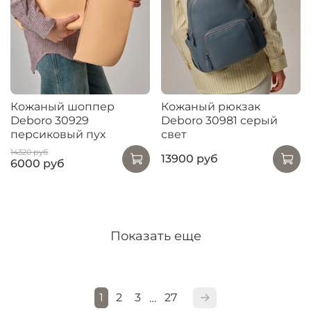
Кожаный шоппер
Кожаный рюкзак
Deboro 30929
Deboro 30981 серый
персиковый пух
свет
14320 руб
13900 руб
6000 руб
Показать еще
1
2
3
27
…