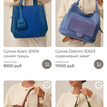
Сумка Azaro 30616
Сумка Deboro 30653
синяя гуашь
сиреневый закат
14300 руб
14500 руб
8500 руб
11000 руб