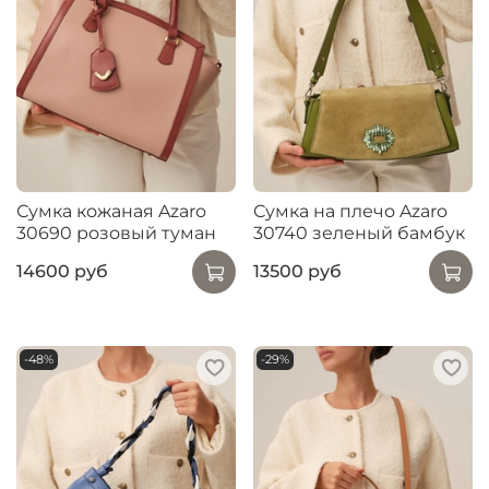
Сумка кожаная Azaro
Сумка на плечо Azaro
30690 розовый туман
30740 зеленый бамбук
14600 руб
13500 руб
-48%
-29%