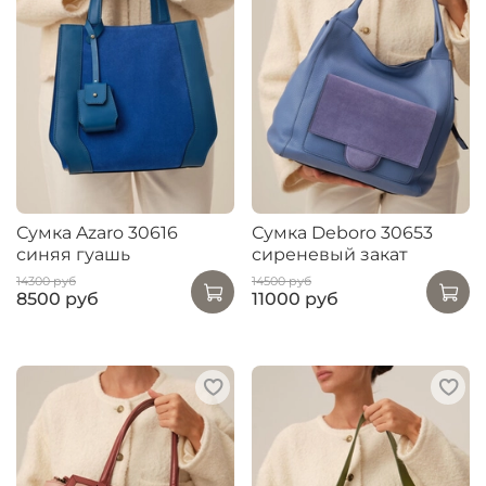
Сумка Azaro 30616
Сумка Deboro 30653
синяя гуашь
сиреневый закат
14300 руб
14500 руб
8500 руб
11000 руб