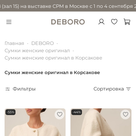
) на выставке CPM в Москве с 1 по 4 сентября 2026 г
Главная
DEBORO
Сумки женские оригинал
Сумки женские оригинал в Корсакове
Сумки женские оригинал в Корсакове
Фильтры
Сортировка
-55%
-44%