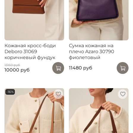
Кожаная кросс-боди
Сумка кожаная на
Deboro 31069
плечо Azaro 30790
коричневый фундук
фиолетовый
13160 руб
11480 руб
10000 руб
-16%