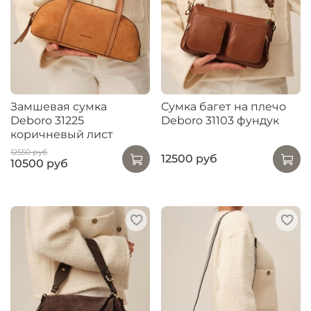
Замшевая сумка
Сумка багет на плечо
Deboro 31225
Deboro 31103 фундук
коричневый лист
12550 руб
12500 руб
10500 руб