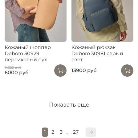
Кожаный шоппер
Кожаный рюкзак
Deboro 30929
Deboro 30981 серый
персиковый пух
свет
14320 руб
13900 руб
6000 руб
Показать еще
1
2
3
27
…