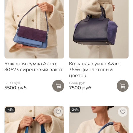
Кожаная сумка Azaro
Кожаная сумка Azaro
30673 сиреневый закат
3656 фиолетовый
цветок
12100 руб
13400 руб
5500 руб
7500 руб
-41%
-24%