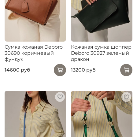
Сумка кожаная Deboro
Кожаная сумка шоппер
30690 коричневый
Deboro 30927 зеленый
фундук
дракон
14600 руб
13200 руб