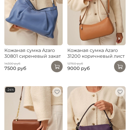
Кожаная сумка Azaro
Кожаная сумка Azaro
30801 сиреневый закат
31200 коричневый лист
14300 руб
12760 руб
7500 руб
9000 руб
-24%