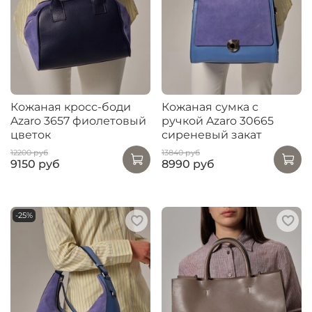
Кожаная кросс-боди
Кожаная сумка с
Azaro 3657 фиолетовый
ручкой Azaro 30665
цветок
сиреневый закат
12200 руб
13840 руб
9150 руб
8990 руб
-25%