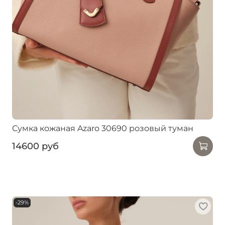
Сумка кожаная Azaro 30690 розовый туман
14600 руб
-29%