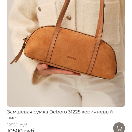
Замшевая сумка Deboro 31225 коричневый
лист
12550 руб
10500 руб