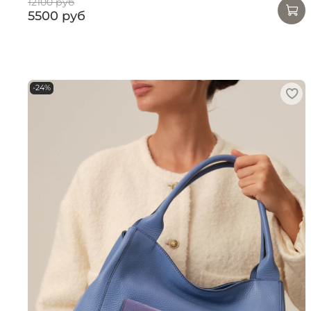
12100 руб
5500 руб
-24%