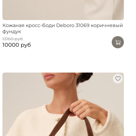
Кожаная кросс-боди Deboro 31069 коричневый
фундук
13160 руб
10000 руб