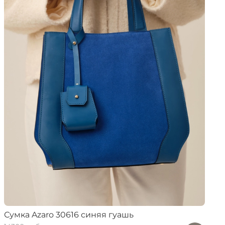
Сумка Azaro 30616 синяя гуашь