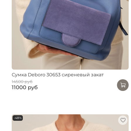
Сумка Deboro 30653 сиреневый закат
14500 руб
11000 руб
-48%