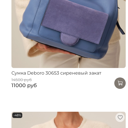
Сумка Deboro 30653 сиреневый закат
14500 руб
11000 руб
-48%