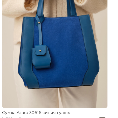
Сумка Azaro 30616 синяя гуашь