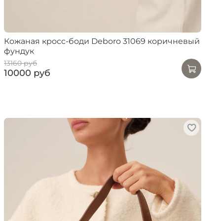
Кожаная кросс-боди Deboro 31069 коричневый
фундук
13160 руб
10000 руб