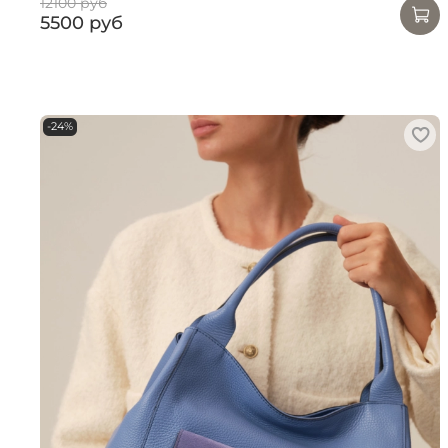
12100 руб
5500 руб
-24%