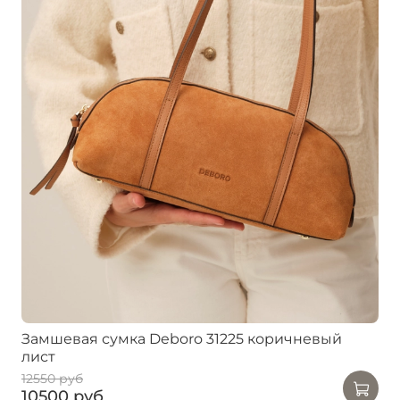
Замшевая сумка Deboro 31225 коричневый
лист
12550 руб
10500 руб