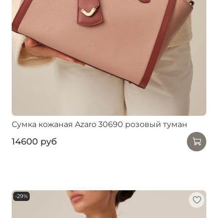
Сумка кожаная Azaro 30690 розовый туман
14600 руб
-29%