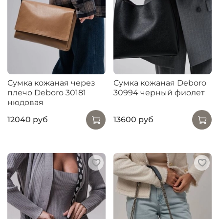
Сумка кожаная через
Сумка кожаная Deboro
плечо Deboro 30181
30994 черный фиолет
нюдовая
12040 руб
13600 руб