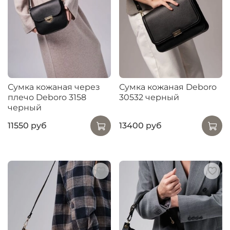
Сумка кожаная через
Сумка кожаная Deboro
плечо Deboro 3158
30532 черный
черный
11550 руб
13400 руб