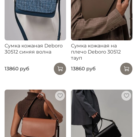
Сумка кожаная Deboro
Сумка кожаная на
30512 синяя волна
плечо Deboro 30512
тауп
13860 руб
13860 руб