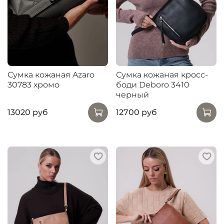
Сумка кожаная Azaro
Сумка кожаная кросс-
30783 хромо
боди Deboro 3410
черный
13020 руб
12700 руб