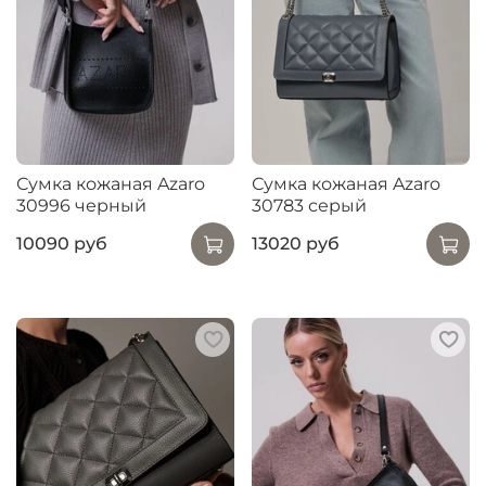
Сумка кожаная Azaro
Сумка кожаная Azaro
30996 черный
30783 серый
10090 руб
13020 руб