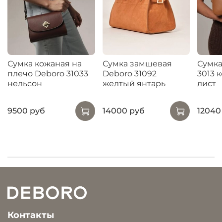
Сумка кожаная на
Сумка замшевая
Сумка
плечо Deboro 31033
Deboro 31092
3013 
нельсон
желтый янтарь
лист
9500 руб
14000 руб
12040
Контакты