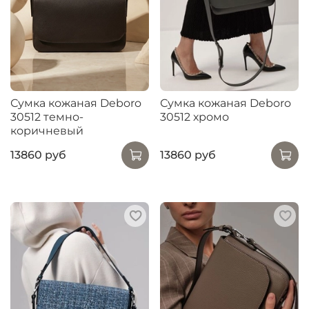
Сумка кожаная Deboro
Сумка кожаная Deboro
30512 темно-
30512 хромо
коричневый
13860 руб
13860 руб