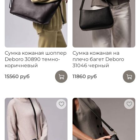
Сумка кожаная шоппер
Сумка кожаная на
Deboro 30890 темно-
плечо багет Deboro
коричневый
31046 черный
15560 руб
11860 руб