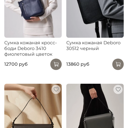
Сумка кожаная кросс-
Сумка кожаная Deboro
боди Deboro 3410
30512 черный
фиолетовый цветок
12700 руб
13860 руб