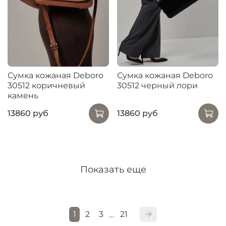
Сумка кожаная Deboro
Сумка кожаная Deboro
30512 коричневый
30512 черный лори
камень
13860 руб
13860 руб
Показать еще
1
2
3
21
…