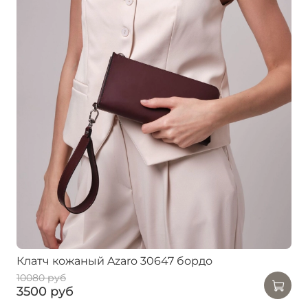
Клатч кожаный Azaro 30647 бордо
10080 руб
3500 руб