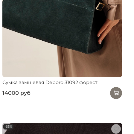
Сумка замшевая Deboro 31092 форест
14000 руб
-65%