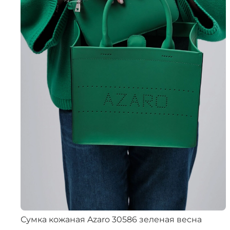
Сумка кожаная Azaro 30586 зеленая весна