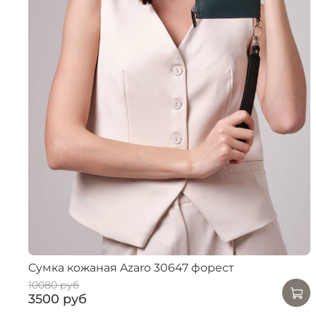
Сумка кожаная Azaro 30647 форест
10080 руб
3500 руб