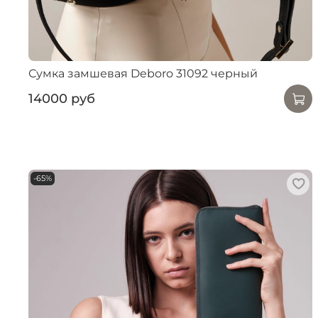
Сумка замшевая Deboro 31092 черный
14000 руб
-65%