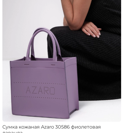
Сумка кожаная Azaro 30586 фиолетовая
лаванда