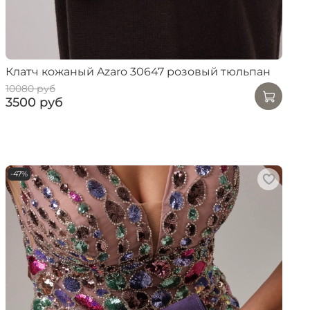
Клатч кожаный Azaro 30647 розовый тюльпан
10080 руб
3500 руб
-47%