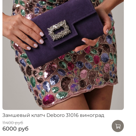
Замшевый клатч Deboro 31016 виноград
11400 руб
6000 руб