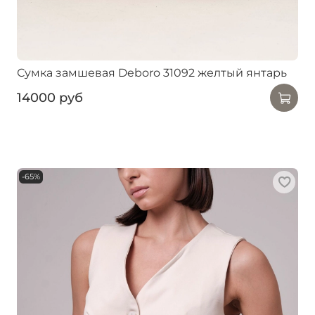
Сумка замшевая Deboro 31092 желтый янтарь
14000 руб
-65%