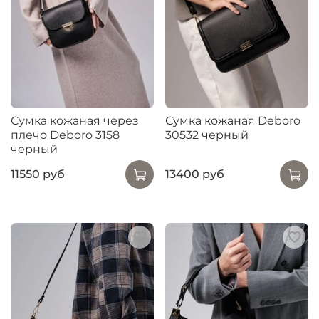
Сумка кожаная через
Сумка кожаная Deboro
плечо Deboro 3158
30532 черный
черный
11550 руб
13400 руб