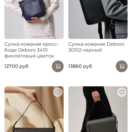
Сумка кожаная кросс-
Сумка кожаная Deboro
боди Deboro 3410
30512 черный
фиолетовый цветок
12700 руб
13860 руб