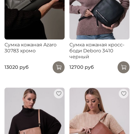
Сумка кожаная Azaro
Сумка кожаная кросс-
30783 хромо
боди Deboro 3410
черный
13020 руб
12700 руб