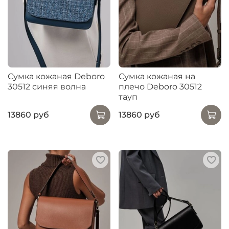
Сумка кожаная Deboro
Сумка кожаная на
30512 синяя волна
плечо Deboro 30512
тауп
13860 руб
13860 руб