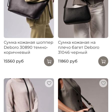
Сумка кожаная шоппер
Сумка кожаная на
Deboro 30890 темно-
плечо багет Deboro
коричневый
31046 черный
15560 руб
11860 руб