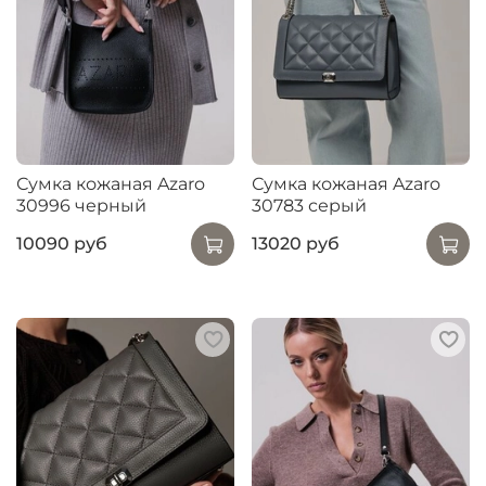
Сумка кожаная Azaro
Сумка кожаная Azaro
30996 черный
30783 серый
10090 руб
13020 руб