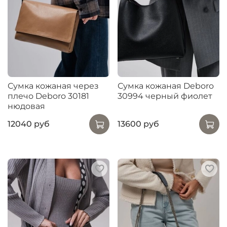
Сумка кожаная через
Сумка кожаная Deboro
плечо Deboro 30181
30994 черный фиолет
нюдовая
12040 руб
13600 руб