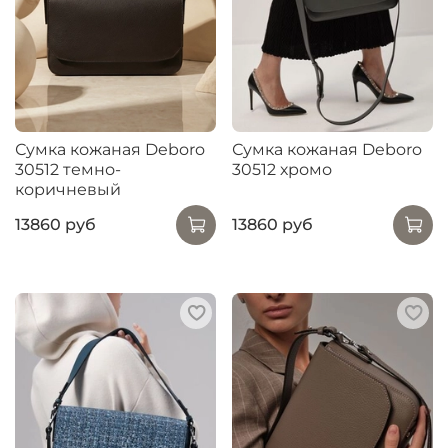
Сумка кожаная Deboro
Сумка кожаная Deboro
30512 темно-
30512 хромо
коричневый
13860 руб
13860 руб