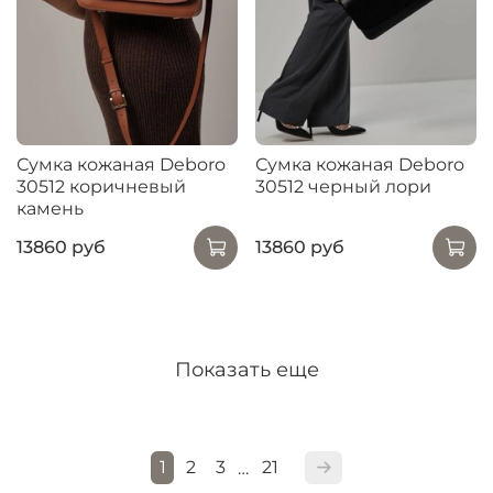
Сумка кожаная Deboro
Сумка кожаная Deboro
30512 коричневый
30512 черный лори
камень
13860 руб
13860 руб
Показать еще
1
2
3
21
…