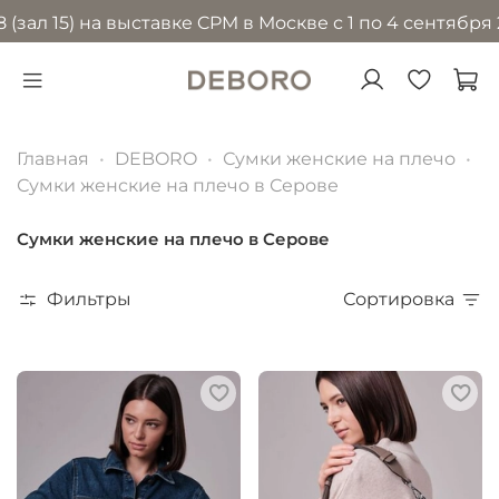
15) на выставке CPM в Москве с 1 по 4 сентября 2026
Главная
DEBORO
Сумки женские на плечо
Сумки женские на плечо в Серове
Сумки женские на плечо в Серове
Фильтры
Сортировка