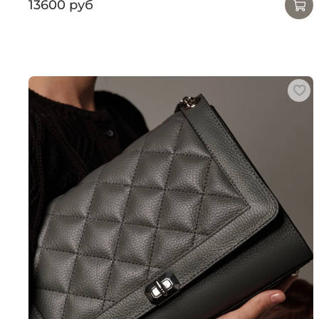
13600 руб