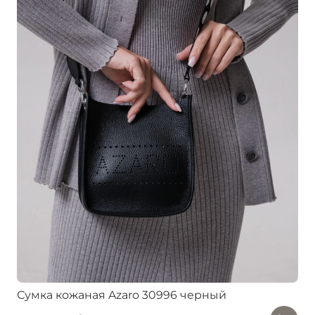
Сумка кожаная Azaro 30996 черный