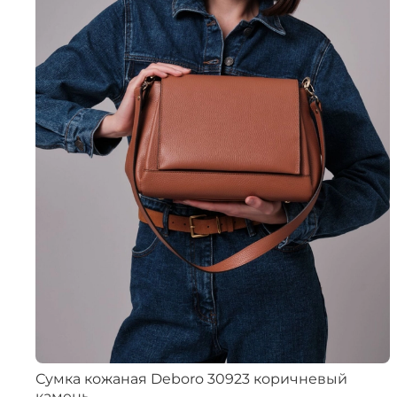
Сумка кожаная Deboro 30923 коричневый
камень