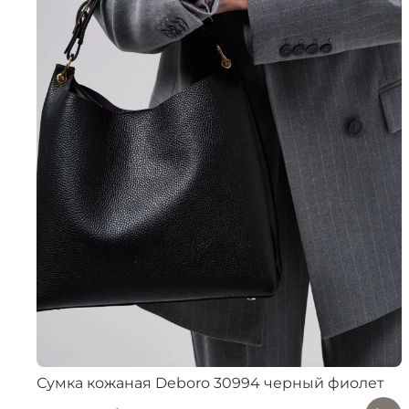
Сумка кожаная Deboro 30994 черный фиолет