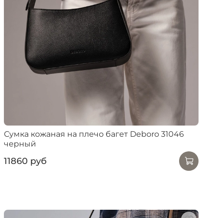
Сумка кожаная на плечо багет Deboro 31046
черный
11860 руб