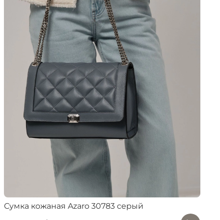
Сумка кожаная Azaro 30783 серый