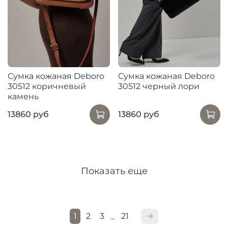
Сумка кожаная Deboro
Сумка кожаная Deboro
30512 коричневый
30512 черный лори
камень
13860 руб
13860 руб
Показать еще
1
2
3
21
…