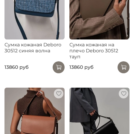
Сумка кожаная Deboro
Сумка кожаная на
30512 синяя волна
плечо Deboro 30512
тауп
13860 руб
13860 руб