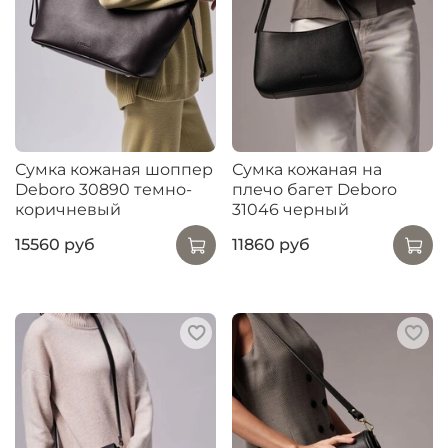
Сумка кожаная шоппер
Сумка кожаная на
Deboro 30890 темно-
плечо багет Deboro
коричневый
31046 черный
15560 руб
11860 руб