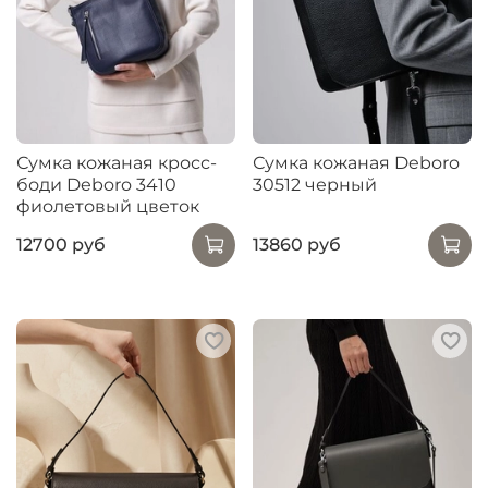
Сумка кожаная кросс-
Сумка кожаная Deboro
боди Deboro 3410
30512 черный
фиолетовый цветок
12700 руб
13860 руб