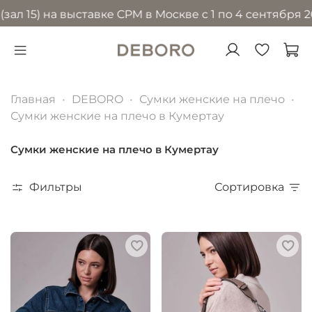
) на выставке CPM в Москве с 1 по 4 сентября 2026 г
Главная
DEBORO
Сумки женские на плечо
Сумки женские на плечо в Кумертау
Сумки женские на плечо в Кумертау
Фильтры
Сортировка