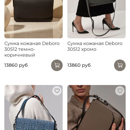
Сумка кожаная Deboro
Сумка кожаная Deboro
30512 темно-
30512 хромо
коричневый
13860 руб
13860 руб