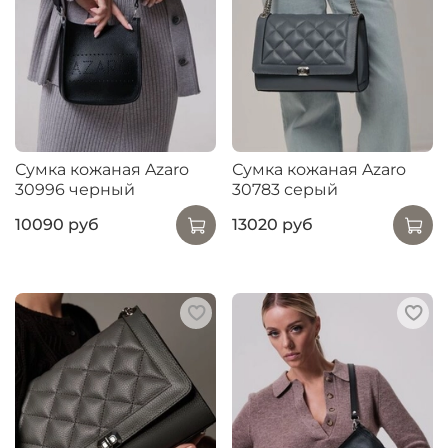
Сумка кожаная Azaro
Сумка кожаная Azaro
30996 черный
30783 серый
10090 руб
13020 руб