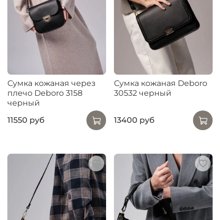
Сумка кожаная через
Сумка кожаная Deboro
плечо Deboro 3158
30532 черный
черный
11550 руб
13400 руб