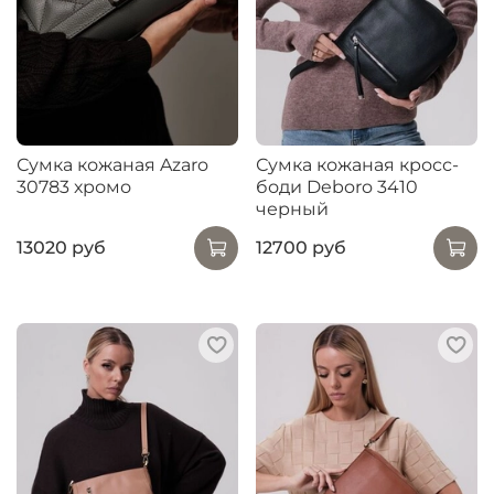
Сумка кожаная Azaro
Сумка кожаная кросс-
30783 хромо
боди Deboro 3410
черный
13020 руб
12700 руб