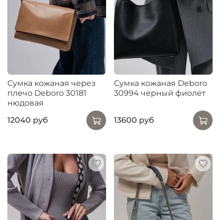
Сумка кожаная через
Сумка кожаная Deboro
плечо Deboro 30181
30994 черный фиолет
нюдовая
12040 руб
13600 руб