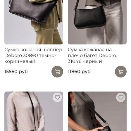
Сумка кожаная шоппер
Сумка кожаная на
Deboro 30890 темно-
плечо багет Deboro
коричневый
31046 черный
15560 руб
11860 руб