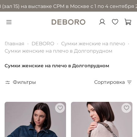
) на выставке CPM в Москве с 1 по 4 сентября 2026 г
Главная
DEBORO
Сумки женские на плечо
Сумки женские на плечо в Долгопрудном
Сумки женские на плечо в Долгопрудном
Фильтры
Сортировка