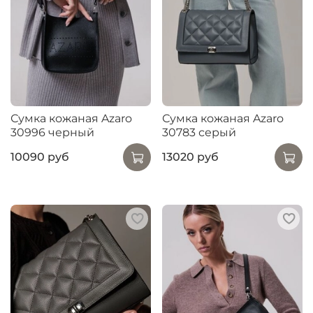
Сумка кожаная Azaro
Сумка кожаная Azaro
30996 черный
30783 серый
10090 руб
13020 руб