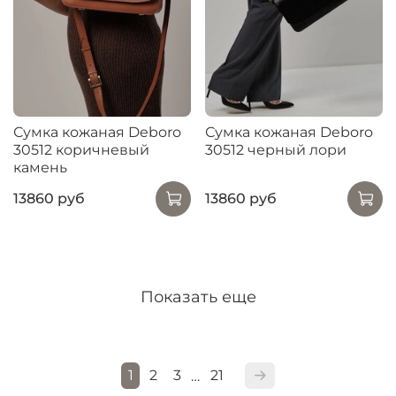
Сумка кожаная Deboro
Сумка кожаная Deboro
30512 коричневый
30512 черный лори
камень
13860 руб
13860 руб
Показать еще
1
2
3
21
…