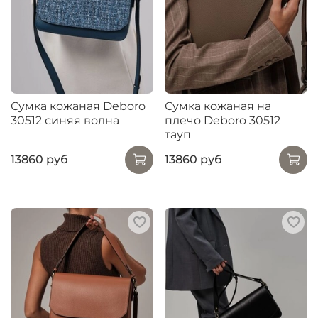
Сумка кожаная Deboro
Сумка кожаная на
30512 синяя волна
плечо Deboro 30512
тауп
13860 руб
13860 руб