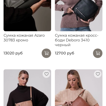
Сумка кожаная Azaro
Сумка кожаная кросс-
30783 хромо
боди Deboro 3410
черный
13020 руб
12700 руб