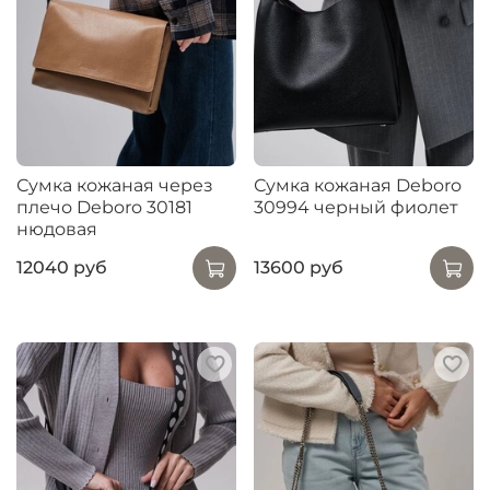
Сумка кожаная через
Сумка кожаная Deboro
плечо Deboro 30181
30994 черный фиолет
нюдовая
12040 руб
13600 руб