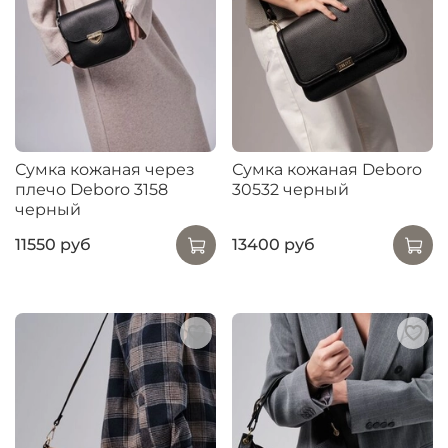
Сумка кожаная через
Сумка кожаная Deboro
плечо Deboro 3158
30532 черный
черный
11550 руб
13400 руб