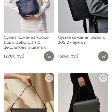
Сумка кожаная кросс-
Сумка кожаная Deboro
боди Deboro 3410
30512 черный
фиолетовый цветок
12700 руб
13860 руб