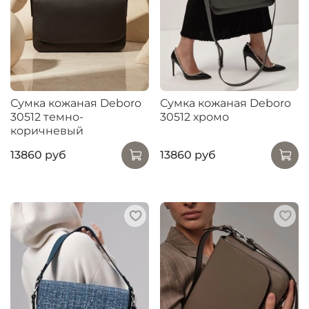
Сумка кожаная Deboro
Сумка кожаная Deboro
30512 темно-
30512 хромо
коричневый
13860 руб
13860 руб