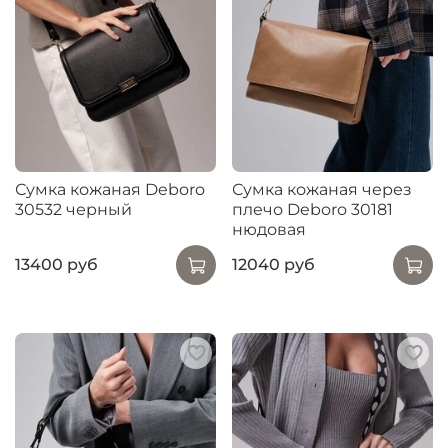
Сумка кожаная Deboro
Сумка кожаная через
30532 черный
плечо Deboro 30181
нюдовая
13400 руб
12040 руб