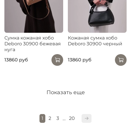
Сумка кожаная хобо
Кожаная сумка хобо
Deboro 30900 бежевая
Deboro 30900 черный
нуга
13860 руб
13860 руб
Показать еще
1
2
3
20
…