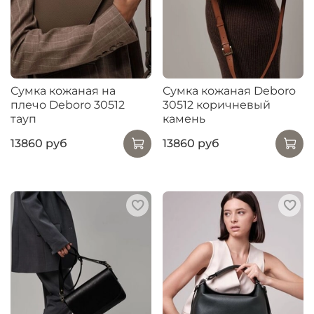
Сумка кожаная на
Сумка кожаная Deboro
плечо Deboro 30512
30512 коричневый
тауп
камень
13860 руб
13860 руб