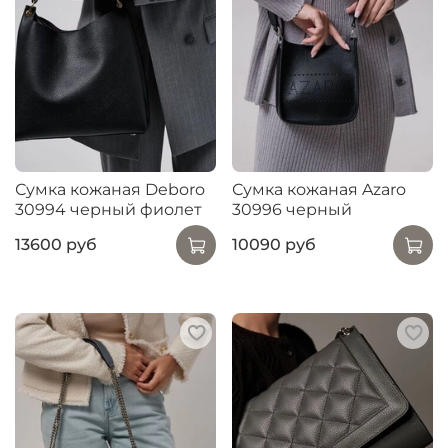
Сумка кожаная Deboro
Сумка кожаная Azaro
30994 черный фиолет
30996 черный
13600 руб
10090 руб