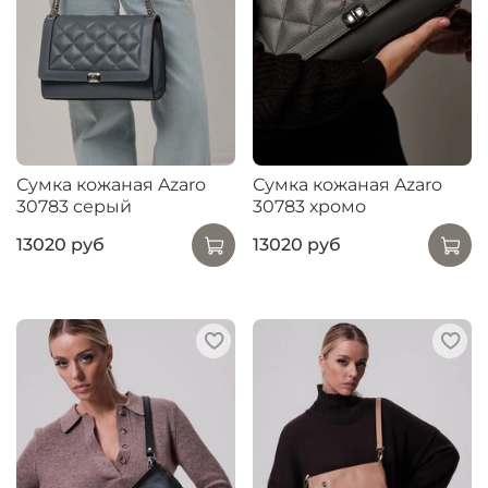
Сумка кожаная Azaro
Сумка кожаная Azaro
30783 серый
30783 хромо
13020 руб
13020 руб