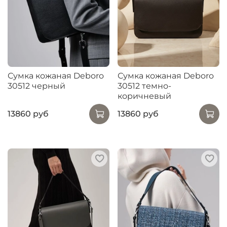
Сумка кожаная Deboro
Сумка кожаная Deboro
30512 черный
30512 темно-
коричневый
13860 руб
13860 руб