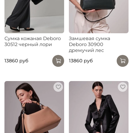
Сумка кожаная Deboro
Замшевая сумка
30512 черный лори
Deboro 30900
дремучий лес
13860 руб
13860 руб