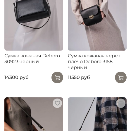
Сумка кожаная Deboro
Сумка кожаная через
30923 черный
плечо Deboro 3158
черный
14300 руб
11550 руб