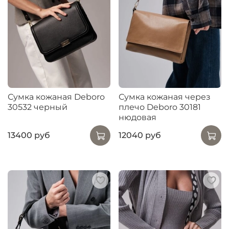
Сумка кожаная Deboro
Сумка кожаная через
30532 черный
плечо Deboro 30181
нюдовая
13400 руб
12040 руб