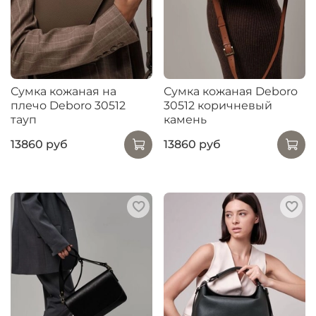
Сумка кожаная на
Сумка кожаная Deboro
плечо Deboro 30512
30512 коричневый
тауп
камень
13860 руб
13860 руб