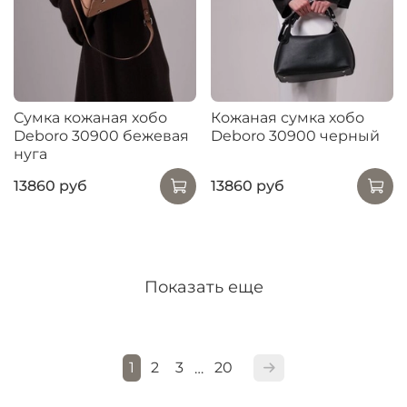
Сумка кожаная хобо
Кожаная сумка хобо
Deboro 30900 бежевая
Deboro 30900 черный
нуга
13860 руб
13860 руб
Показать еще
1
2
3
20
…