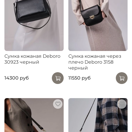
Сумка кожаная Deboro
Сумка кожаная через
30923 черный
плечо Deboro 3158
черный
14300 руб
11550 руб