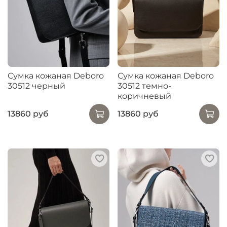
Сумка кожаная Deboro
Сумка кожаная Deboro
30512 черный
30512 темно-
коричневый
13860 руб
13860 руб