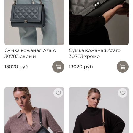
Сумка кожаная Azaro
Сумка кожаная Azaro
30783 серый
30783 хромо
13020 руб
13020 руб