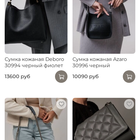
Сумка кожаная Deboro
Сумка кожаная Azaro
30994 черный фиолет
30996 черный
13600 руб
10090 руб