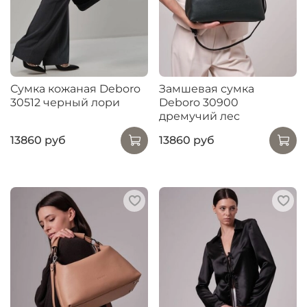
Сумка кожаная Deboro
Замшевая сумка
30512 черный лори
Deboro 30900
дремучий лес
13860 руб
13860 руб