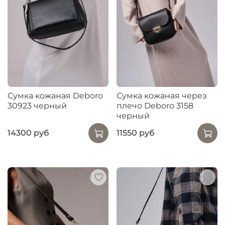
Сумка кожаная Deboro
Сумка кожаная через
30923 черный
плечо Deboro 3158
черный
14300 руб
11550 руб