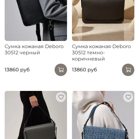
Сумка кожаная Deboro
Сумка кожаная Deboro
30512 черный
30512 темно-
коричневый
13860 руб
13860 руб