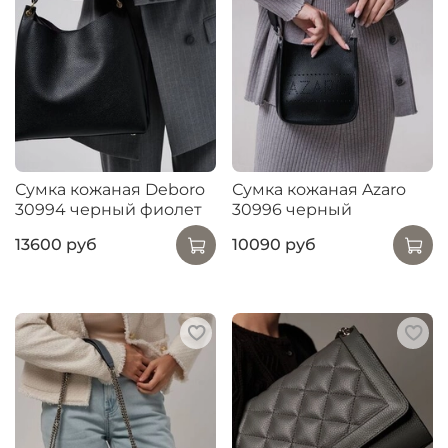
Сумка кожаная Deboro
Сумка кожаная Azaro
30994 черный фиолет
30996 черный
13600 руб
10090 руб