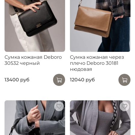
Сумка кожаная Deboro
Сумка кожаная через
30532 черный
плечо Deboro 30181
нюдовая
13400 руб
12040 руб