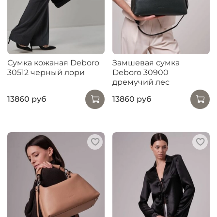
Сумка кожаная Deboro
Замшевая сумка
30512 черный лори
Deboro 30900
дремучий лес
13860 руб
13860 руб