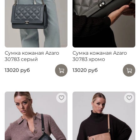
Сумка кожаная Azaro
Сумка кожаная Azaro
30783 серый
30783 хромо
13020 руб
13020 руб