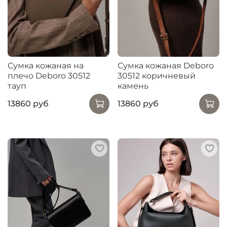
Сумка кожаная на
Сумка кожаная Deboro
плечо Deboro 30512
30512 коричневый
тауп
камень
13860 руб
13860 руб