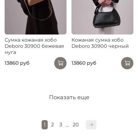
Сумка кожаная хобо
Кожаная сумка хобо
Deboro 30900 бежевая
Deboro 30900 черный
нуга
13860 руб
13860 руб
Показать еще
1
2
3
20
…