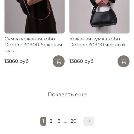
Сумка кожаная хобо
Кожаная сумка хобо
Deboro 30900 бежевая
Deboro 30900 черный
нуга
13860 руб
13860 руб
Показать еще
1
2
3
20
…