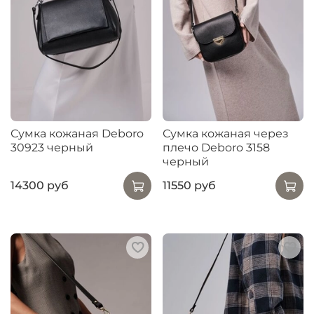
Сумка кожаная Deboro
Сумка кожаная через
30923 черный
плечо Deboro 3158
черный
14300 руб
11550 руб