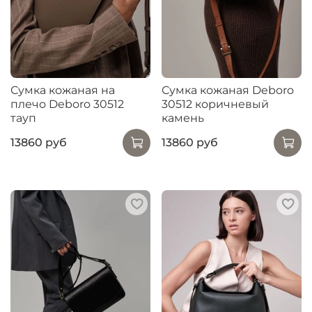
Сумка кожаная на
Сумка кожаная Deboro
плечо Deboro 30512
30512 коричневый
тауп
камень
13860 руб
13860 руб