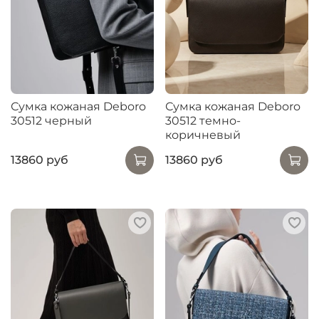
Сумка кожаная Deboro
Сумка кожаная Deboro
30512 черный
30512 темно-
коричневый
13860 руб
13860 руб