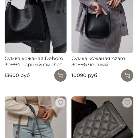
Сумка кожаная Deboro
Сумка кожаная Azaro
30994 черный фиолет
30996 черный
13600 руб
10090 руб