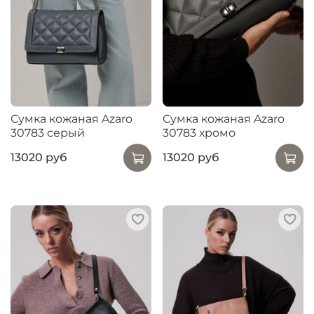
Сумка кожаная Azaro
Сумка кожаная Azaro
30783 серый
30783 хромо
13020 руб
13020 руб