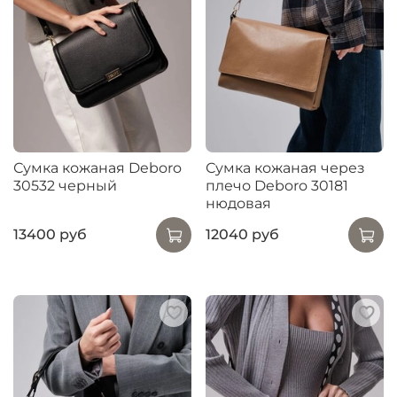
Сумка кожаная Deboro
Сумка кожаная через
30532 черный
плечо Deboro 30181
нюдовая
13400 руб
12040 руб