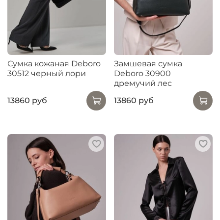
Сумка кожаная Deboro
Замшевая сумка
30512 черный лори
Deboro 30900
дремучий лес
13860 руб
13860 руб