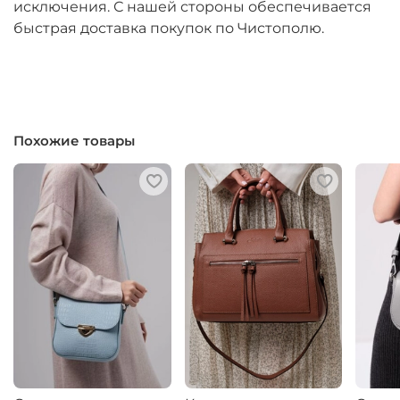
исключения. С нашей стороны обеспечивается
быстрая доставка покупок по Чистополю.
Похожие товары