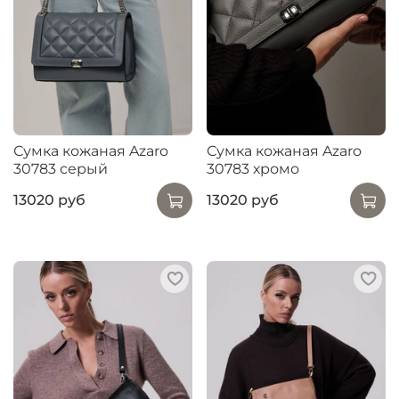
Сумка кожаная Azaro
Сумка кожаная Azaro
30783 серый
30783 хромо
13020 руб
13020 руб