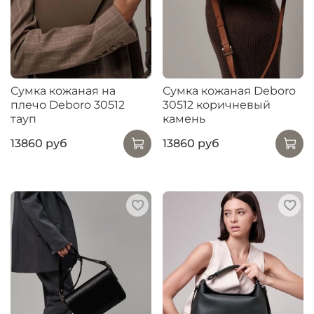
Сумка кожаная на
Сумка кожаная Deboro
плечо Deboro 30512
30512 коричневый
тауп
камень
13860 руб
13860 руб