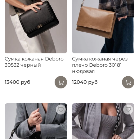
Сумка кожаная Deboro
Сумка кожаная через
30532 черный
плечо Deboro 30181
нюдовая
13400 руб
12040 руб