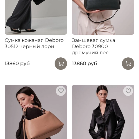
Сумка кожаная Deboro
Замшевая сумка
30512 черный лори
Deboro 30900
дремучий лес
13860 руб
13860 руб