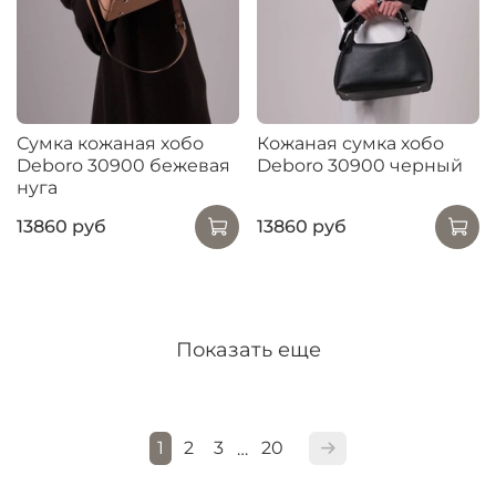
Сумка кожаная хобо
Кожаная сумка хобо
Deboro 30900 бежевая
Deboro 30900 черный
нуга
13860 руб
13860 руб
Показать еще
1
2
3
20
…