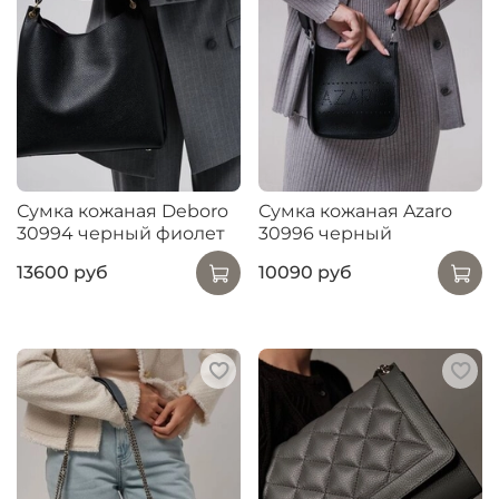
Сумка кожаная Deboro
Сумка кожаная Azaro
30994 черный фиолет
30996 черный
13600 руб
10090 руб