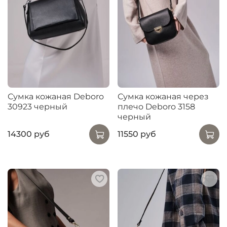
Сумка кожаная Deboro
Сумка кожаная через
30923 черный
плечо Deboro 3158
черный
14300 руб
11550 руб