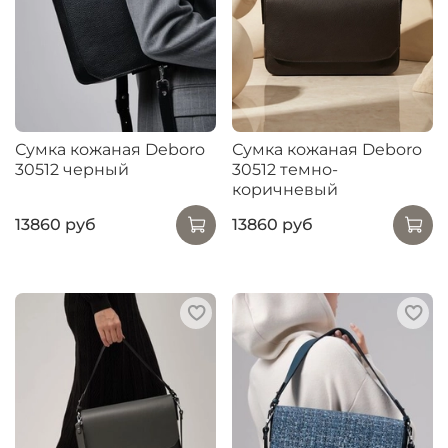
Сумка кожаная Deboro
Сумка кожаная Deboro
30512 черный
30512 темно-
коричневый
13860 руб
13860 руб