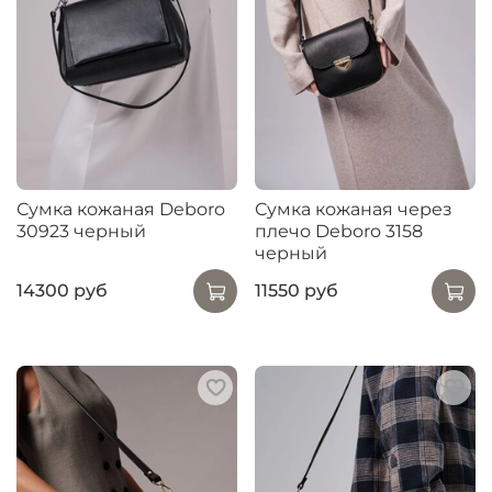
Сумка кожаная Deboro
Сумка кожаная через
30923 черный
плечо Deboro 3158
черный
14300 руб
11550 руб