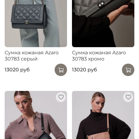
Сумка кожаная Azaro
Сумка кожаная Azaro
30783 серый
30783 хромо
13020 руб
13020 руб