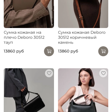
Сумка кожаная на
Сумка кожаная Deboro
плечо Deboro 30512
30512 коричневый
тауп
камень
13860 руб
13860 руб