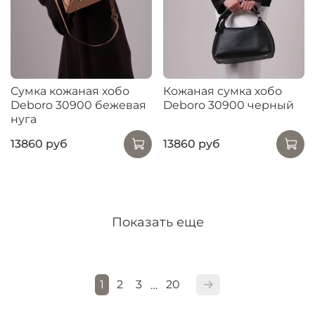
Сумка кожаная хобо
Кожаная сумка хобо
Deboro 30900 бежевая
Deboro 30900 черный
нуга
13860 руб
13860 руб
Показать еще
1
2
3
20
…