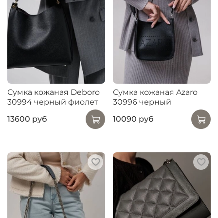
Сумка кожаная Deboro
Сумка кожаная Azaro
30994 черный фиолет
30996 черный
13600 руб
10090 руб