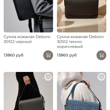
Сумка кожаная Deboro
Сумка кожаная Deboro
30512 черный
30512 темно-
коричневый
13860 руб
13860 руб