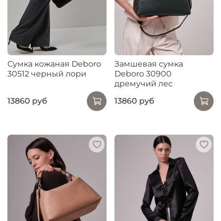
Сумка кожаная Deboro
Замшевая сумка
30512 черный лори
Deboro 30900
дремучий лес
13860 руб
13860 руб