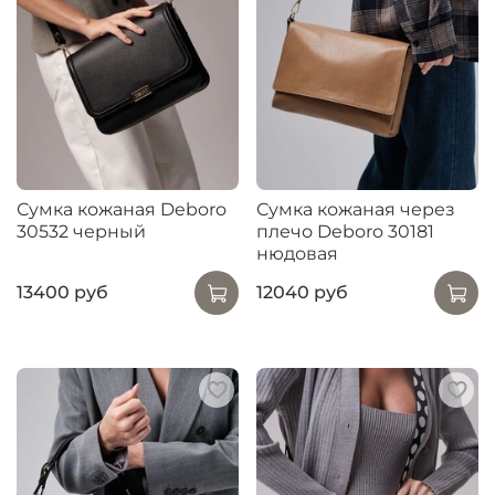
Сумка кожаная Deboro
Сумка кожаная через
30532 черный
плечо Deboro 30181
нюдовая
13400 руб
12040 руб