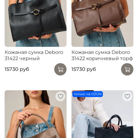
Кожаная сумка Deboro
Кожаная сумка Deboro
31422 черный
31422 коричневый торф
15730 руб
15730 руб
только на OZON