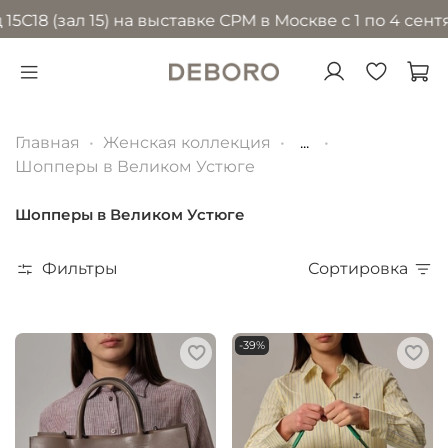
 (зал 15) на выставке CPM в Москве с 1 по 4 сентябр
Главная
Женская коллекция
...
Шопперы в Великом Устюге
Шопперы в Великом Устюге
Фильтры
Сортировка
-39%