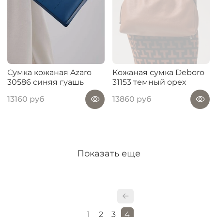
Сумка кожаная Azaro
Кожаная сумка Deboro
30586 синяя гуашь
31153 темный орех
13160 руб
13860 руб
Показать еще
1
2
3
4