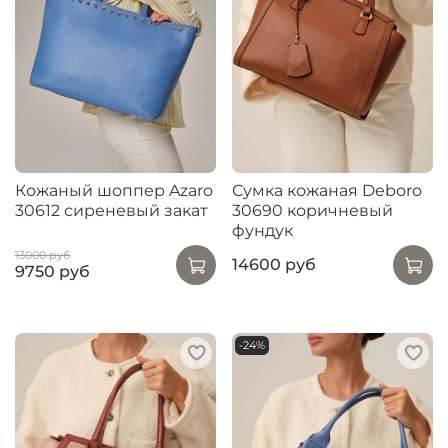
Кожаный шоппер Azaro
Сумка кожаная Deboro
30612 сиреневый закат
30690 коричневый
фундук
13000 руб
14600 руб
9750 руб
-24%