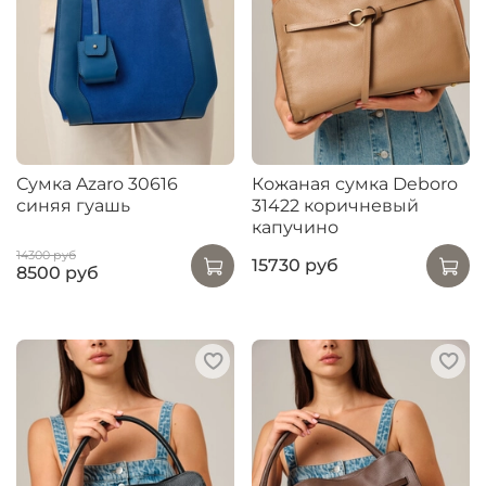
Сумка Azaro 30616
Кожаная сумка Deboro
синяя гуашь
31422 коричневый
капучино
14300 руб
15730 руб
8500 руб