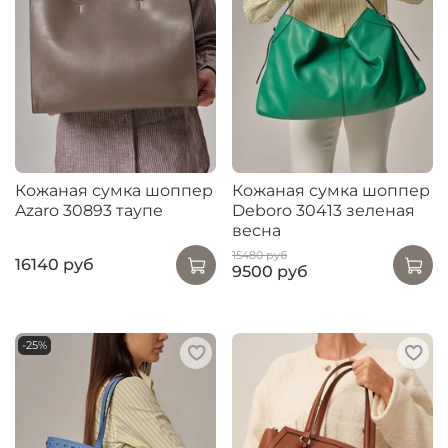
Кожаная сумка шоппер
Кожаная сумка шоппер
Azaro 30893 таупе
Deboro 30413 зеленая
весна
15480 руб
16140 руб
9500 руб
-25%