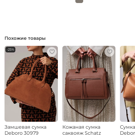
Похожие товары
-25%
Замшевая сумка
Кожаная сумка
Сумка
Deboro 30979
саквояж Schatz
Debor