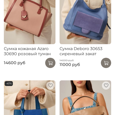
Сумка кожаная Azaro
Сумка Deboro 30653
30690 розовый туман
сиреневый закат
14500 руб
14600 руб
11000 руб
-41%