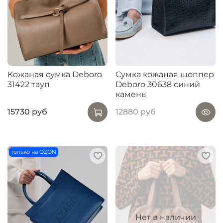
Кожаная сумка Deboro
Сумка кожаная шоппер
31422 тауп
Deboro 30638 синий
камень
15730 руб
12880 руб
только на OZON
Нет в наличии