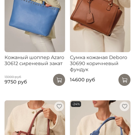
Кожаный шоппер Azaro
Сумка кожаная Deboro
30612 сиреневый закат
30690 коричневый
фундук
13000 руб
14600 руб
9750 руб
-24%