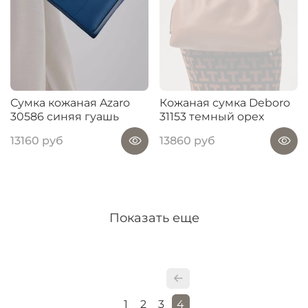
Сумка кожаная Azaro
Кожаная сумка Deboro
30586 синяя гуашь
31153 темный орех
13160 руб
13860 руб
Показать еще
1
2
3
4