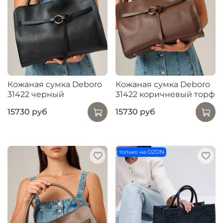
Кожаная сумка Deboro
Кожаная сумка Deboro
31422 черный
31422 коричневый торф
15730 руб
15730 руб
только на OZON