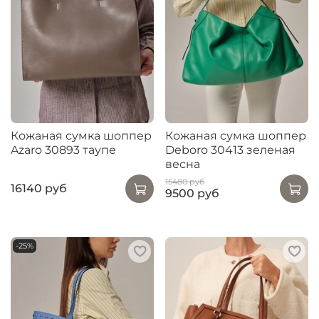
Кожаная сумка шоппер
Кожаная сумка шоппер
Azaro 30893 таупе
Deboro 30413 зеленая
весна
15480 руб
16140 руб
9500 руб
-25%