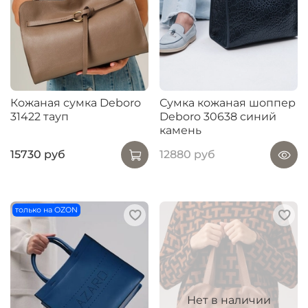
Кожаная сумка Deboro
Сумка кожаная шоппер
31422 тауп
Deboro 30638 синий
камень
15730 руб
12880 руб
только на OZON
Нет в наличии