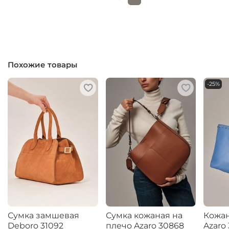
Похожие товары
-25%
Сумка замшевая
Сумка кожаная на
Кожа
Deboro 31092
плечо Azaro 30868
Azaro