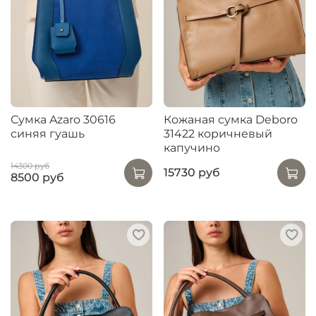
Сумка Azaro 30616
Кожаная сумка Deboro
синяя гуашь
31422 коричневый
капучино
14300 руб
15730 руб
8500 руб