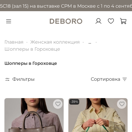
зал 15) на выставке CPM в Москве с 1 по 4 сентября 
Главная
Женская коллекция
...
Шопперы в Гороховце
Шопперы в Гороховце
Фильтры
Сортировка
-39%