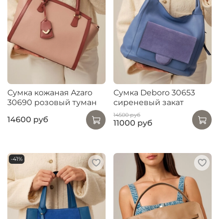
Сумка кожаная Azaro
Сумка Deboro 30653
30690 розовый туман
сиреневый закат
14500 руб
14600 руб
11000 руб
-41%