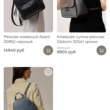
Рюкзак кожаный Azaro
Кожаная сумка-рюкзак
30852 черный
Deboro 30541 хромо
12100 руб
14940 руб
8900 руб