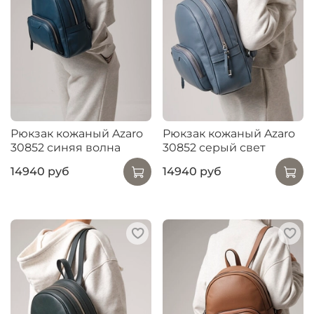
Рюкзак кожаный Azaro
Рюкзак кожаный Azaro
30852 синяя волна
30852 серый свет
14940 руб
14940 руб