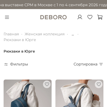
 выставке CPM в Москве с 1 по 4 сентября 2026 года 
Главная
Женская коллекция
...
Рюкзаки в Юрге
Рюкзаки в Юрге
Фильтры
Сортировка