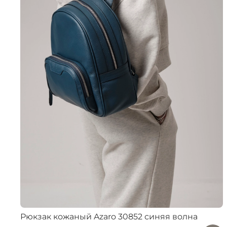
Рюкзак кожаный Azaro 30852 синяя волна