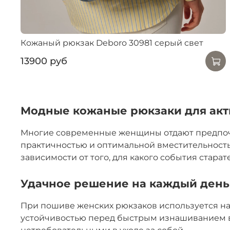
Кожаный рюкзак Deboro 30981 серый свет
13900 руб
Модные кожаные рюкзаки для ак
Многие современные женщины отдают предпочте
практичностью и оптимальной вместительность
зависимости от того, для какого события стара
Удачное решение на каждый день
При пошиве женских рюкзаков используется на
устойчивостью перед быстрым изнашиванием в 