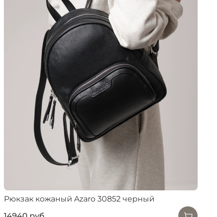
Рюкзак кожаный Azaro 30852 черный
14940 руб