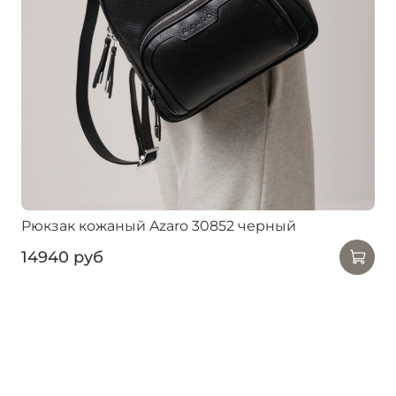
Рюкзак кожаный Azaro 30852 черный
14940 руб