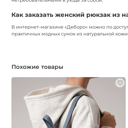
нетребовательными в уходе за собой.
Как заказать женский рюкзак из н
В интернет-магазине «Деборо» можно по досту
практичных модных сумок из натуральной кожи 
Похожие товары