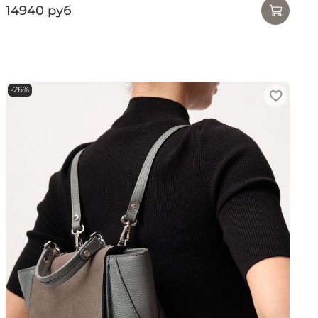
14940 руб
-26%