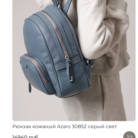
Рюкзак кожаный Azaro 30852 серый свет
14940 руб