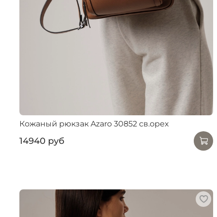
Кожаный рюкзак Azaro 30852 св.орех
14940 руб