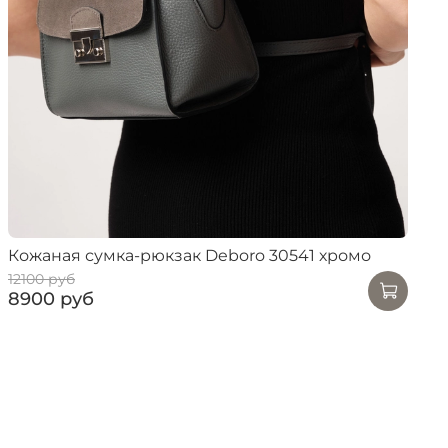
Кожаная сумка-рюкзак Deboro 30541 хромо
12100 руб
8900 руб