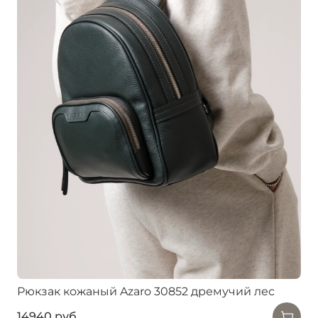
Рюкзак кожаный Azaro 30852 дремучий лес
14940 руб