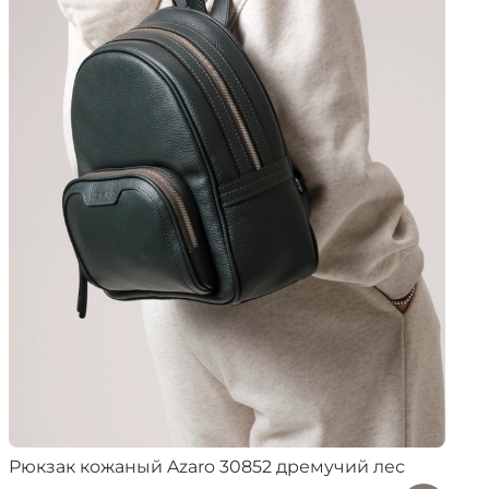
Рюкзак кожаный Azaro 30852 дремучий лес