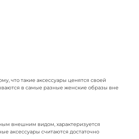
у, что такие аксессуары ценятся своей
сываются в самые разные женские образы вне
ьным внешним видом, характеризуется
ые аксессуары считаются достаточно