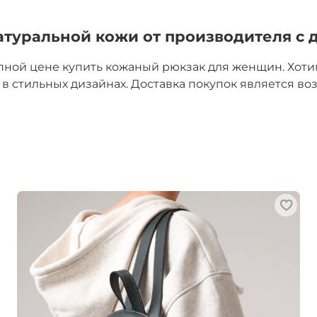
атуральной кожи от производителя с д
пной цене купить кожаный рюкзак для женщин. Хот
в стильных дизайнах. Доставка покупок является во