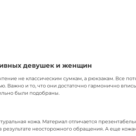
тивных девушек и женщин
ние не классическим сумкам, а рюкзакам. Все потом
ю. Важно и то, что они достаточно гармонично впи
тельно были подобраны.
туральная кожа. Материал отличается презентабел
результате неосторожного обращения. А еще кожан