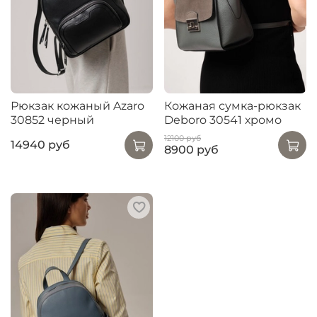
Рюкзак кожаный Azaro
Кожаная сумка-рюкзак
30852 черный
Deboro 30541 хромо
12100 руб
14940 руб
8900 руб