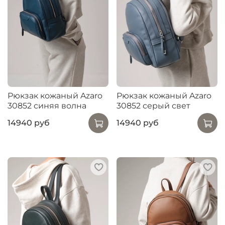
Рюкзак кожаный Azaro
Рюкзак кожаный Azaro
30852 синяя волна
30852 серый свет
14940 руб
14940 руб