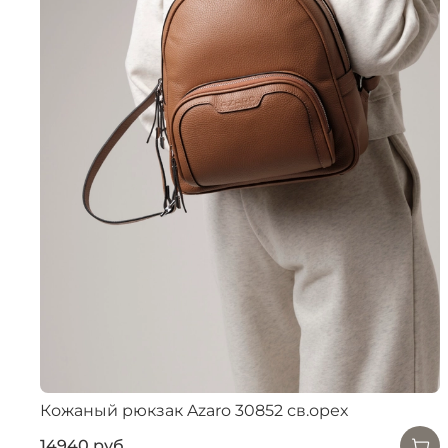
Кожаный рюкзак Azaro 30852 св.орех
14940 руб