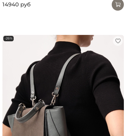
14940 руб
-26%