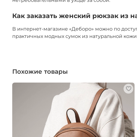
нетребовательными в уходе за собой.
Как заказать женский рюкзак из н
В интернет-магазине «Деборо» можно по досту
практичных модных сумок из натуральной кожи 
Похожие товары