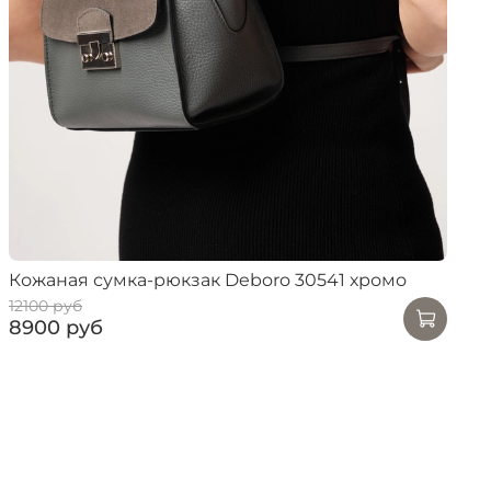
Кожаная сумка-рюкзак Deboro 30541 хромо
12100 руб
8900 руб