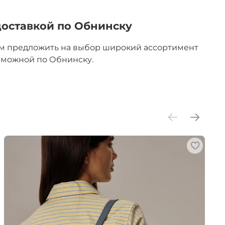
доставкой по Обнинску
им предложить на выбор широкий ассортимент
озможной по Обнинску.