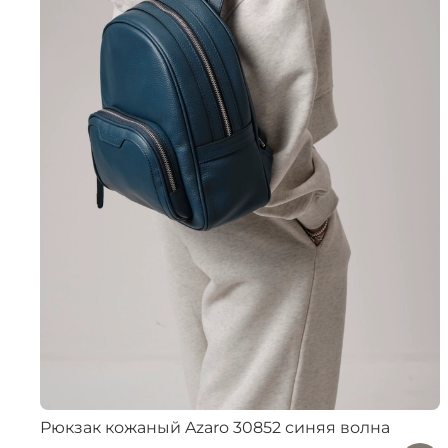
Рюкзак кожаный Azaro 30852 синяя волна