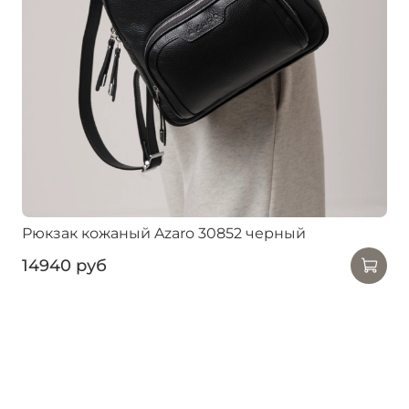
Рюкзак кожаный Azaro 30852 черный
14940 руб