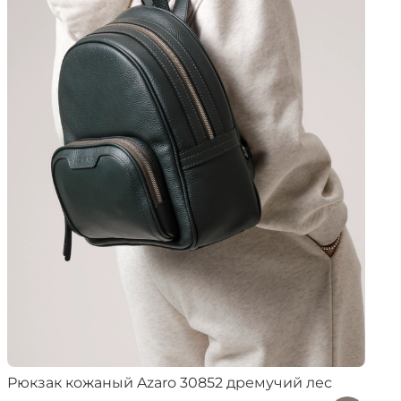
Рюкзак кожаный Azaro 30852 дремучий лес