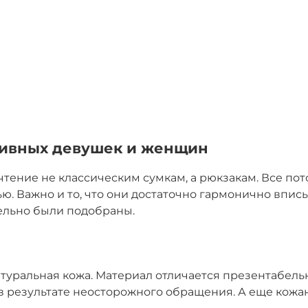
тивных девушек и женщин
ние не классическим сумкам, а рюкзакам. Все потом
ю. Важно и то, что они достаточно гармонично впи
тельно были подобраны.
туральная кожа. Материал отличается презентабел
результате неосторожного обращения. А еще кожан