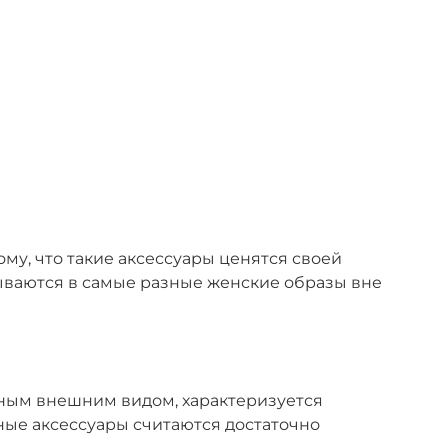
у, что такие аксессуары ценятся своей
сываются в самые разные женские образы вне
ьным внешним видом, характеризуется
ые аксессуары считаются достаточно