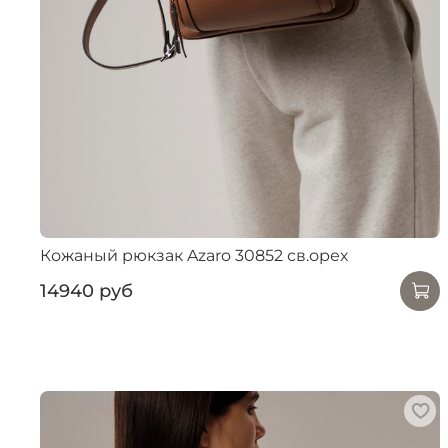
Кожаный рюкзак Azaro 30852 св.орех
14940 руб