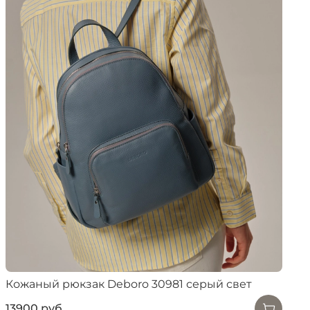
Кожаный рюкзак Deboro 30981 серый свет
13900 руб