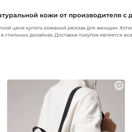
атуральной кожи от производителя с 
пной цене купить кожаный рюкзак для женщин. Хот
в стильных дизайнах. Доставка покупок является в