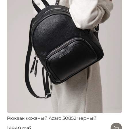
Рюкзак кожаный Azaro 30852 черный
14940 руб