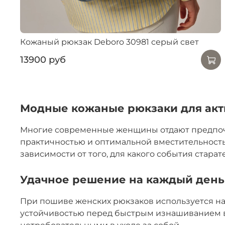
Кожаный рюкзак Deboro 30981 серый свет
13900 руб
Модные кожаные рюкзаки для ак
Многие современные женщины отдают предпочте
практичностью и оптимальной вместительность
зависимости от того, для какого события стара
Удачное решение на каждый день
При пошиве женских рюкзаков используется на
устойчивостью перед быстрым изнашиванием в 