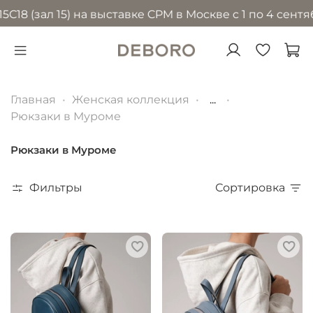
 (зал 15) на выставке CPM в Москве с 1 по 4 сентябр
Главная
Женская коллекция
...
Рюкзаки в Муроме
Рюкзаки в Муроме
Фильтры
Сортировка