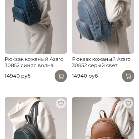
Рюкзак кожаный Azaro
Рюкзак кожаный Azaro
30852 синяя волна
30852 серый свет
14940 руб
14940 руб