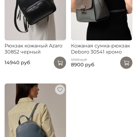
Рюкзак кожаный Azaro
Кожаная сумка-рюкзак
30852 черный
Deboro 30541 хромо
12100 руб
14940 руб
8900 руб